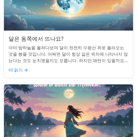
달은 동쪽에서 뜨나요?
아마 밤하늘을 올려다보며 달이 천천히 수평선 위로 올라오는
것을 봤을 것입니다. 어쩌면 달이 항상 같은 위치에 나타나지 않
는다는 것도 눈치챘을지도 모릅니다. 하지만 패턴이 있을까요?
달은 정말 매번 동쪽에서 뜰까요?...
더 읽기
→