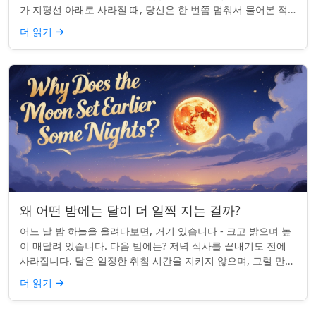
가 지평선 아래로 사라질 때, 당신은 한 번쯤 멈춰서 물어본 적
이 있나요: 그곳은 어디일까? ...
더 읽기
→
왜 어떤 밤에는 달이 더 일찍 지는 걸까?
어느 날 밤 하늘을 올려다보면, 거기 있습니다 - 크고 밝으며 높
이 매달려 있습니다. 다음 밤에는? 저녁 식사를 끝내기도 전에
사라집니다. 달은 일정한 취침 시간을 지키지 않으며, 그럴 만한
좋은 이유가 있습니다. ...
더 읽기
→