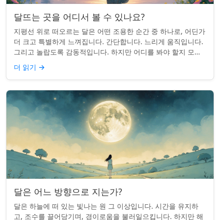
달뜨는 곳을 어디서 볼 수 있나요?
지평선 위로 떠오르는 달은 어떤 조용한 순간 중 하나로, 어딘가
더 크고 특별하게 느껴집니다. 간단합니다. 느리게 움직입니다.
그리고 놀랍도록 감동적입니다. 하지만 어디를 봐야 할지 모르
면 잡기 쉽지 않을 수 있습니...
더 읽기
→
달은 어느 방향으로 지는가?
달은 하늘에 떠 있는 빛나는 원 그 이상입니다. 시간을 유지하
고, 조수를 끌어당기며, 경이로움을 불러일으킵니다. 하지만 해