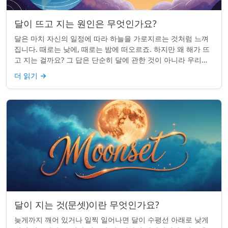
달이 뜨고 지는 원인은 무엇인가요?
달은 마치 자신의 일정에 따라 하늘을 가로지르는 것처럼 느껴
집니다. 때로는 낮에, 때로는 밤에 떠오르죠. 하지만 왜 해가 뜨
고 지는 걸까요? 그 답은 단순히 달에 관한 것이 아니라 우리에
관한 것입니다. 핵심 통찰:...
더 읽기
→
달이 지는 것(문셋)이란 무엇인가요?
늦게까지 깨어 있거나 일찍 일어나면 달이 수평선 아래로 낮게