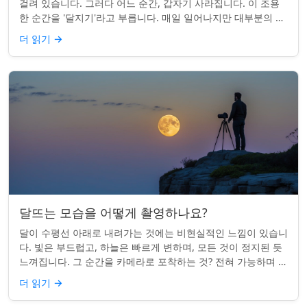
걸려 있습니다. 그러다 어느 순간, 갑자기 사라집니다. 이 조용
한 순간을 '달지기'라고 부릅니다. 매일 일어나지만 대부분의 사
람들은 놓치곤 합니다. 핵심 ...
더 읽기
→
달뜨는 모습을 어떻게 촬영하나요?
달이 수평선 아래로 내려가는 것에는 비현실적인 느낌이 있습니
다. 빛은 부드럽고, 하늘은 빠르게 변하며, 모든 것이 정지된 듯
느껴집니다. 그 순간을 카메라로 포착하는 것? 전혀 가능하며 가
치가 있습니다. 간단한 팁:...
더 읽기
→