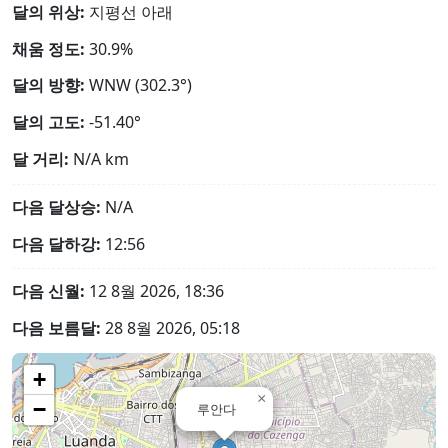
달의 위상:
지평선 아래
채움 정도:
30.9%
달의 방향:
WNW (302.3°)
달의 고도:
-51.40°
달 거리:
N/A
km
다음 달상승:
N/A
다음 달하강:
12:56
다음 신월:
12 8월 2026, 18:36
다음 보름달:
28 8월 2026, 05:18
+
×
−
루안다