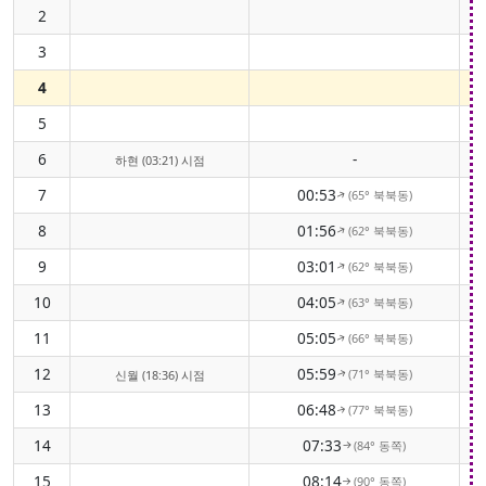
2
3
4
5
6
-
하현 (03:21) 시점
7
00:53
(65° 북북동)
↑
8
01:56
(62° 북북동)
↑
9
03:01
(62° 북북동)
↑
10
04:05
(63° 북북동)
↑
11
05:05
(66° 북북동)
↑
12
05:59
(71° 북북동)
신월 (18:36) 시점
↑
13
06:48
(77° 북북동)
↑
14
07:33
(84° 동쪽)
↑
15
08:14
(90° 동쪽)
↑