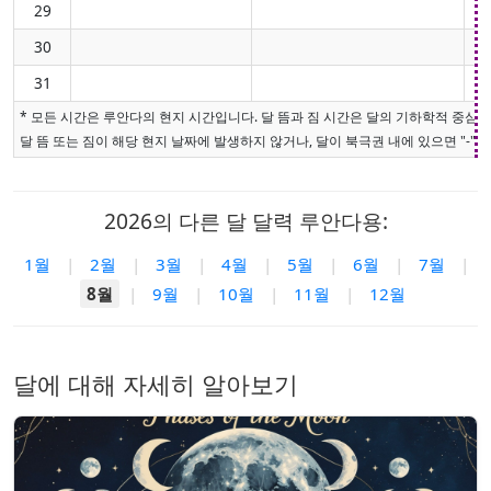
29
30
31
* 모든 시간은 루안다의 현지 시간입니다. 달 뜸과 짐 시간은 달의 기하학적 중심
달 뜸 또는 짐이 해당 현지 날짜에 발생하지 않거나, 달이 북극권 내에 있으면 "-"로
2026의 다른 달 달력 루안다용:
1월
|
2월
|
3월
|
4월
|
5월
|
6월
|
7월
|
8월
|
9월
|
10월
|
11월
|
12월
달에 대해 자세히 알아보기