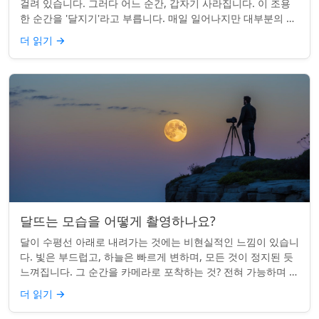
걸려 있습니다. 그러다 어느 순간, 갑자기 사라집니다. 이 조용
한 순간을 '달지기'라고 부릅니다. 매일 일어나지만 대부분의 사
람들은 놓치곤 합니다. 핵심 ...
더 읽기
→
달뜨는 모습을 어떻게 촬영하나요?
달이 수평선 아래로 내려가는 것에는 비현실적인 느낌이 있습니
다. 빛은 부드럽고, 하늘은 빠르게 변하며, 모든 것이 정지된 듯
느껴집니다. 그 순간을 카메라로 포착하는 것? 전혀 가능하며 가
치가 있습니다. 간단한 팁:...
더 읽기
→