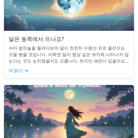
달은 동쪽에서 뜨나요?
아마 밤하늘을 올려다보며 달이 천천히 수평선 위로 올라오는
것을 봤을 것입니다. 어쩌면 달이 항상 같은 위치에 나타나지 않
는다는 것도 눈치챘을지도 모릅니다. 하지만 패턴이 있을까요?
달은 정말 매번 동쪽에서 뜰까요?...
더 읽기
→