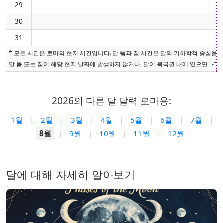
29
30
31
* 모든 시간은 로마의 현지 시간입니다. 달 뜸과 짐 시간은 달의 기하학적 중심을
달 뜸 또는 짐이 해당 현지 날짜에 발생하지 않거나, 달이 북극권 내에 있으면 "-"로
2026의 다른 달 달력 로마용:
1월
|
2월
|
3월
|
4월
|
5월
|
6월
|
7월
|
8월
|
9월
|
10월
|
11월
|
12월
달에 대해 자세히 알아보기