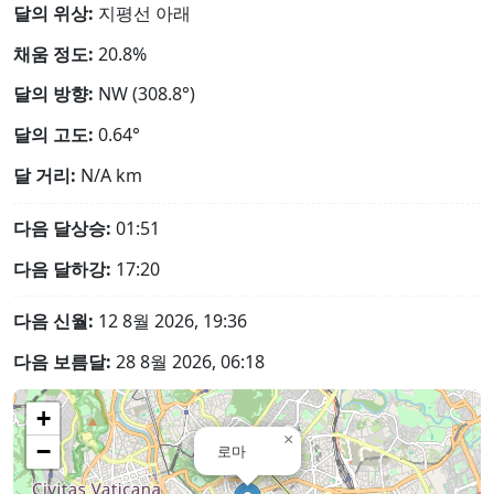
달의 위상:
지평선 아래
채움 정도:
20.8%
달의 방향:
NW (308.8°)
달의 고도:
0.64°
달 거리:
N/A
km
다음 달상승:
01:51
다음 달하강:
17:20
다음 신월:
12 8월 2026, 19:36
다음 보름달:
28 8월 2026, 06:18
+
×
−
로마