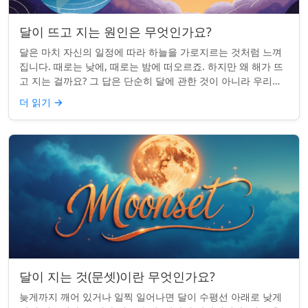
달이 뜨고 지는 원인은 무엇인가요?
달은 마치 자신의 일정에 따라 하늘을 가로지르는 것처럼 느껴
집니다. 때로는 낮에, 때로는 밤에 떠오르죠. 하지만 왜 해가 뜨
고 지는 걸까요? 그 답은 단순히 달에 관한 것이 아니라 우리에
관한 것입니다. 핵심 통찰:...
더 읽기
→
달이 지는 것(문셋)이란 무엇인가요?
늦게까지 깨어 있거나 일찍 일어나면 달이 수평선 아래로 낮게