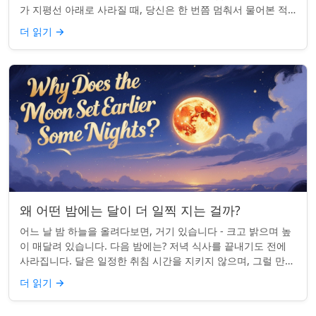
가 지평선 아래로 사라질 때, 당신은 한 번쯤 멈춰서 물어본 적
이 있나요: 그곳은 어디일까? ...
더 읽기
→
왜 어떤 밤에는 달이 더 일찍 지는 걸까?
어느 날 밤 하늘을 올려다보면, 거기 있습니다 - 크고 밝으며 높
이 매달려 있습니다. 다음 밤에는? 저녁 식사를 끝내기도 전에
사라집니다. 달은 일정한 취침 시간을 지키지 않으며, 그럴 만한
좋은 이유가 있습니다. ...
더 읽기
→