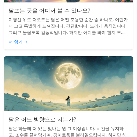
달뜨는 곳을 어디서 볼 수 있나요?
지평선 위로 떠오르는 달은 어떤 조용한 순간 중 하나로, 어딘가
더 크고 특별하게 느껴집니다. 간단합니다. 느리게 움직입니다.
그리고 놀랍도록 감동적입니다. 하지만 어디를 봐야 할지 모르
면 잡기 쉽지 않을 수 있습니...
더 읽기
→
달은 어느 방향으로 지는가?
달은 하늘에 떠 있는 빛나는 원 그 이상입니다. 시간을 유지하
고, 조수를 끌어당기며, 경이로움을 불러일으킵니다. 하지만 해