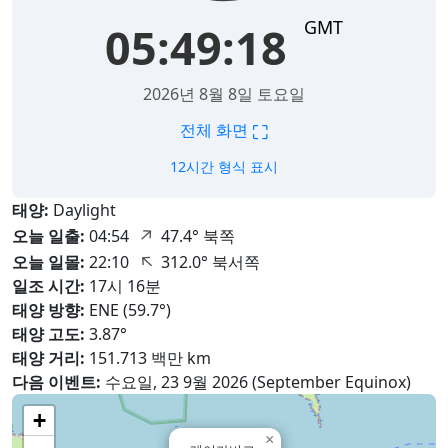
GMT
05:49:19
2026년 8월 8일 토요일
⛶
전체 화면
12시간 형식 표시
태양:
Daylight
↑
오늘 일출:
04:54
47.4° 북쪽
↑
오늘 일몰:
22:10
312.0° 북서쪽
일조 시간:
17시 16분
태양 방향:
ENE (59.7°)
태양 고도:
3.87°
태양 거리:
151.713 백만 km
다음 이벤트:
수요일, 23 9월 2026 (September Equinox)
+
×