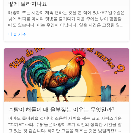
떻게 달라지나요
태양이 뜨는 시간이 계속 변하는 것을 본 적이 있나요? 일주일은
낮에 커피를 마시며 햇빛을 즐기다가 다음 주에는 밖이 깜깜할
때도 있습니다. 이는 우연이 아닙니다. 일출 시간은 고정된 일정
이 아니며 계절과 지구상의 ...
더 읽기
→
수탉이 해돋이 때 울부짖는 이유는 무엇일까?
아마도 들어봤을 겁니다: 조용한 새벽을 깨는 크고 자랑스러운
“꼬끼오” 소리. 수탉들은 태양이 뜨기 직전의 정확한 시간을 알
고 있는 것 같습니다. 하지만 그들을 깨우는 것은 빛일까요? 아