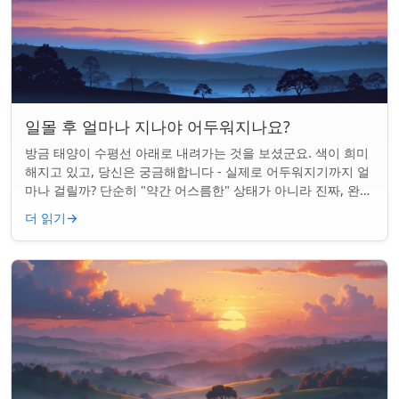
일몰 후 얼마나 지나야 어두워지나요?
방금 태양이 수평선 아래로 내려가는 것을 보셨군요. 색이 희미
해지고 있고, 당신은 궁금해합니다 - 실제로 어두워지기까지 얼
마나 걸릴까? 단순히 "약간 어스름한" 상태가 아니라 진짜, 완전
한 밤이 되는 것. 알고 보니...
더 읽기
→