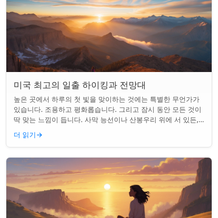
미국 최고의 일출 하이킹과 전망대
높은 곳에서 하루의 첫 빛을 맞이하는 것에는 특별한 무언가가
있습니다. 조용하고 평화롭습니다. 그리고 잠시 동안 모든 것이
딱 맞는 느낌이 듭니다. 사막 능선이나 산봉우리 위에 서 있든,
일출 하이킹은 평범한 아침을...
더 읽기
→