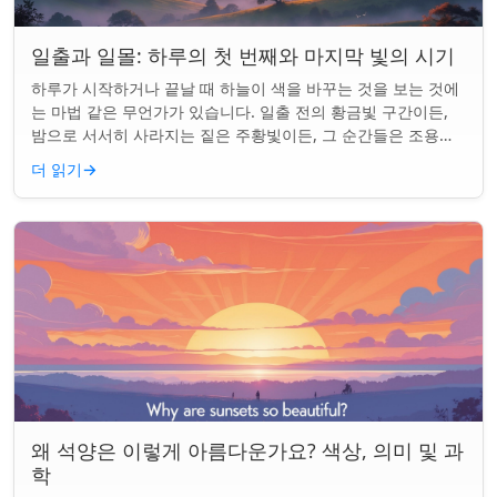
일출과 일몰: 하루의 첫 번째와 마지막 빛의 시기
하루가 시작하거나 끝날 때 하늘이 색을 바꾸는 것을 보는 것에
는 마법 같은 무언가가 있습니다. 일출 전의 황금빛 구간이든,
밤으로 서서히 사라지는 짙은 주황빛이든, 그 순간들은 조용한
경이로움으로 우리의 하루를 시작...
더 읽기
→
왜 석양은 이렇게 아름다운가요? 색상, 의미 및 과
학