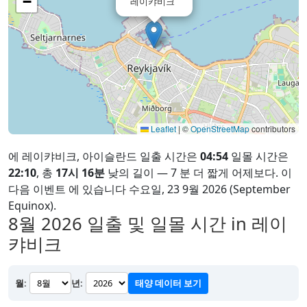
−
레이캬비크
Leaflet
|
©
OpenStreetMap
contributors
에 레이캬비크, 아이슬란드 일출 시간은
04:54
일몰 시간은
22:10
, 총
17시 16분
낮의 길이 — 7 분 더 짧게 어제보다. 이
다음 이벤트 에 있습니다 수요일, 23 9월 2026 (September
Equinox).
8월 2026
일출 및 일몰 시간 in 레이
캬비크
월:
년:
태양 데이터 보기