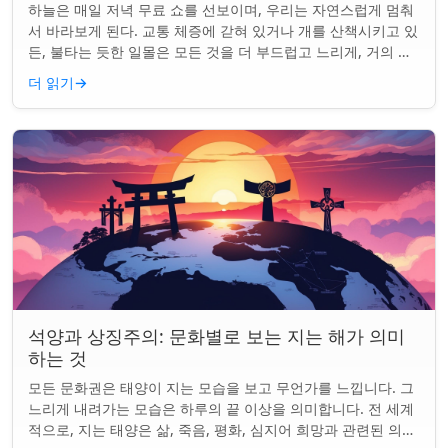
하늘은 매일 저녁 무료 쇼를 선보이며, 우리는 자연스럽게 멈춰
서 바라보게 된다. 교통 체증에 갇혀 있거나 개를 산책시키고 있
든, 불타는 듯한 일몰은 모든 것을 더 부드럽고 느리게, 거의 신
성하게 느끼게 만든다. 하지...
더 읽기
→
석양과 상징주의: 문화별로 보는 지는 해가 의미
하는 것
모든 문화권은 태양이 지는 모습을 보고 무언가를 느낍니다. 그
느리게 내려가는 모습은 하루의 끝 이상을 의미합니다. 전 세계
적으로, 지는 태양은 삶, 죽음, 평화, 심지어 희망과 관련된 의미