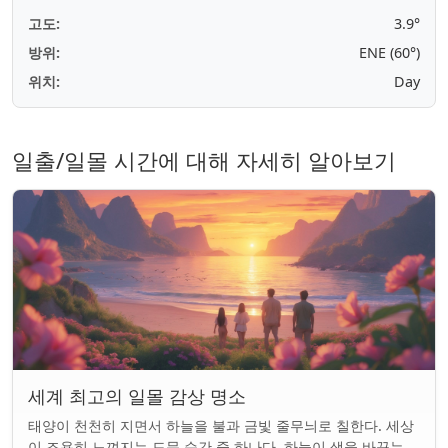
고도:
3.9°
방위:
ENE (60°)
위치:
Day
일출/일몰 시간에 대해 자세히 알아보기
세계 최고의 일몰 감상 명소
태양이 천천히 지면서 하늘을 불과 금빛 줄무늬로 칠한다. 세상
이 조용히 느껴지는 드문 순간 중 하나다. 하늘이 색을 바꾸는