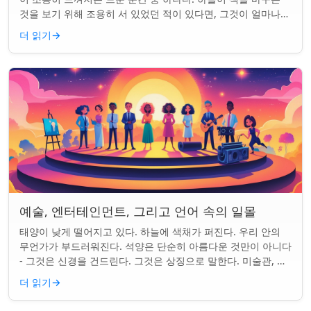
것을 보기 위해 조용히 서 있었던 적이 있다면, 그것이 얼마나
마법 같은 일인지 알 것이다....
더 읽기
→
예술, 엔터테인먼트, 그리고 언어 속의 일몰
태양이 낮게 떨어지고 있다. 하늘에 색채가 퍼진다. 우리 안의
무언가가 부드러워진다. 석양은 단순히 아름다운 것만이 아니다
- 그것은 신경을 건드린다. 그것은 상징으로 말한다. 미술관, 화
면, 그리고 우리가 말하는 ...
더 읽기
→