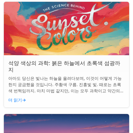
석양 색상의 과학: 붉은 하늘에서 초록색 섬광까
지
아마도 당신은 빛나는 하늘을 올려다보며, 이것이 어떻게 가능
한지 궁금했을 것입니다. 주황색 구름. 진홍빛 빛. 때로는 초록
색 번쩍임까지. 마치 마법 같지만, 이는 모두 과학이고 약간의
타이밍의 문제입니다. 태양은 지...
더 읽기
→