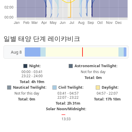
일별 태양 단계 레이캬비크
Aug 8
Night:
Astronomical Twilight:
00:00 - 03:41
Not for this day
23:22 - 24:00
Total: 0m
Total: 4h 19m
Nautical Twilight:
Civil Twilight:
Daylight:
Not for this day
03:41 - 04:57
04:57 - 22:07
22:07 - 23:22
Total: 0m
Total: 17h 10m
Total: 2h 31m
Solar Noon/Midnight:
━
13:33