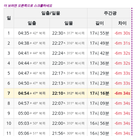
더 보려면 오른쪽으로 스크롤하세요
일출/일몰
주간광
일
일출
일몰
길이
차이
1
04:35
22:30
17시 55분
-6m 30s
42° 북쪽
317° 북서쪽
↑
↑
2
04:38
22:27
17시 49분
-6m 31s
43° 북쪽
316° 북서쪽
↑
↑
3
04:41
22:24
17시 42분
-6m 32s
44° 북쪽
315° 북서쪽
↑
↑
4
04:44
22:20
17시 36분
-6m 32s
45° 북쪽
314° 북서쪽
↑
↑
5
04:47
22:17
17시 29분
-6m 33s
46° 북쪽
314° 북서쪽
↑
↑
6
04:50
22:13
17시 23분
-6m 33s
47° 북쪽
313° 북서쪽
↑
↑
7
04:54
22:10
17시 16분
-6m 34s
47° 북쪽
312° 북서쪽
↑
↑
8
04:57
22:07
17시 09분
-6m 34s
48° 북쪽
311° 북서쪽
↑
↑
9
05:00
22:03
17시 03분
-6m 34s
49° 북쪽
310° 북서쪽
↑
↑
10
05:03
22:00
16시 56분
-6m 34s
50° 북쪽
310° 북서쪽
↑
↑
11
05:06
21:56
16시 50분
-6m 34s
51° 북쪽
309° 북서쪽
↑
↑