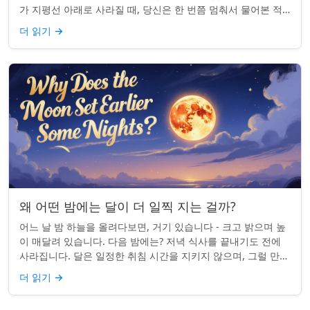
가 지평선 아래로 사라질 때, 당신은 한 번쯤 멈춰서 물어본 적
이 있나요: 그곳은 어디일까? ...
더 읽기
→
왜 어떤 밤에는 달이 더 일찍 지는 걸까?
어느 날 밤 하늘을 올려다보면, 거기 있습니다 - 크고 밝으며 높
이 매달려 있습니다. 다음 밤에는? 저녁 식사를 끝내기도 전에
사라집니다. 달은 일정한 취침 시간을 지키지 않으며, 그럴 만한
좋은 이유가 있습니다. ...
더 읽기
→