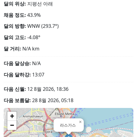
달의 위상:
지평선 아래
채움 정도:
43.9%
달의 방향:
WNW (293.7°)
달의 고도:
-4.08°
달 거리:
N/A
km
다음 달상승:
N/A
다음 달하강:
13:07
다음 신월:
12 8월 2026, 18:36
다음 보름달:
28 8월 2026, 05:18
+
×
−
라스가스