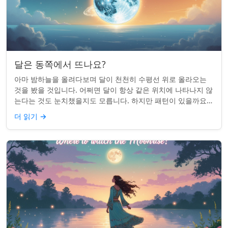
달은 동쪽에서 뜨나요?
아마 밤하늘을 올려다보며 달이 천천히 수평선 위로 올라오는
것을 봤을 것입니다. 어쩌면 달이 항상 같은 위치에 나타나지 않
는다는 것도 눈치챘을지도 모릅니다. 하지만 패턴이 있을까요?
달은 정말 매번 동쪽에서 뜰까요?...
더 읽기
→