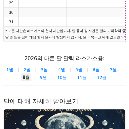
29
30
31
* 모든 시간은 라스가스의 현지 시간입니다. 달 뜸과 짐 시간은 달의 기하학적 중
달 뜸 또는 짐이 해당 현지 날짜에 발생하지 않거나, 달이 북극권 내에 있으면 "-"로
2026의 다른 달 달력 라스가스용:
1월
|
2월
|
3월
|
4월
|
5월
|
6월
|
7월
|
8월
|
9월
|
10월
|
11월
|
12월
달에 대해 자세히 알아보기