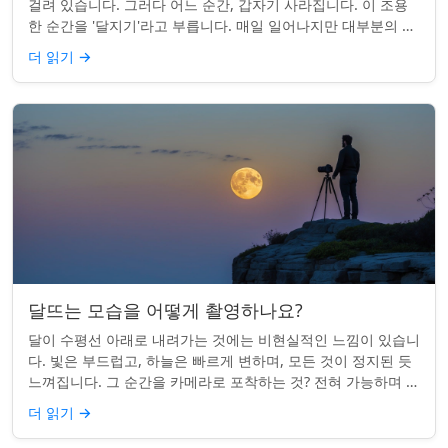
걸려 있습니다. 그러다 어느 순간, 갑자기 사라집니다. 이 조용
한 순간을 '달지기'라고 부릅니다. 매일 일어나지만 대부분의 사
람들은 놓치곤 합니다. 핵심 ...
더 읽기
→
달뜨는 모습을 어떻게 촬영하나요?
달이 수평선 아래로 내려가는 것에는 비현실적인 느낌이 있습니
다. 빛은 부드럽고, 하늘은 빠르게 변하며, 모든 것이 정지된 듯
느껴집니다. 그 순간을 카메라로 포착하는 것? 전혀 가능하며 가
치가 있습니다. 간단한 팁:...
더 읽기
→