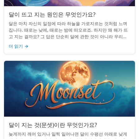
달이 뜨고 지는 원인은 무엇인가요?
달은 마치 자신의 일정에 따라 하늘을 가로지르는 것처럼 느껴
집니다. 때로는 낮에, 때로는 밤에 떠오르죠. 하지만 왜 해가 뜨
고 지는 걸까요? 그 답은 단순히 달에 관한 것이 아니라 우리에
관한 것입니다. 핵심 통찰:...
더 읽기
→
달이 지는 것(문셋)이란 무엇인가요?
늦게까지 깨어 있거나 일찍 일어나면 달이 수평선 아래로 낮게