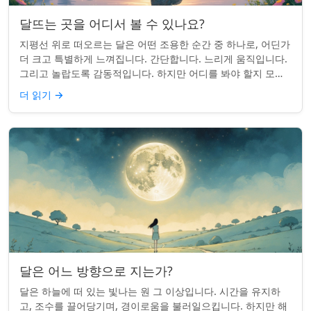
달뜨는 곳을 어디서 볼 수 있나요?
지평선 위로 떠오르는 달은 어떤 조용한 순간 중 하나로, 어딘가
더 크고 특별하게 느껴집니다. 간단합니다. 느리게 움직입니다.
그리고 놀랍도록 감동적입니다. 하지만 어디를 봐야 할지 모르
면 잡기 쉽지 않을 수 있습니...
더 읽기
→
달은 어느 방향으로 지는가?
달은 하늘에 떠 있는 빛나는 원 그 이상입니다. 시간을 유지하
고, 조수를 끌어당기며, 경이로움을 불러일으킵니다. 하지만 해