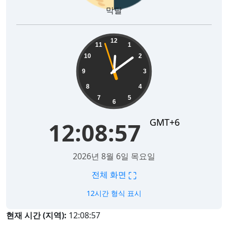
막달
12:08:58
12
11
1
10
2
9
3
8
4
7
5
6
GMT+6
12:08:58
2026년 8월 6일 목요일
⛶
전체 화면
12시간 형식 표시
현재 시간 (지역):
12:08:58