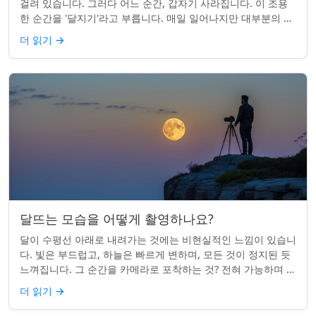
걸려 있습니다. 그러다 어느 순간, 갑자기 사라집니다. 이 조용
한 순간을 '달지기'라고 부릅니다. 매일 일어나지만 대부분의 사
람들은 놓치곤 합니다. 핵심 ...
더 읽기
→
달뜨는 모습을 어떻게 촬영하나요?
달이 수평선 아래로 내려가는 것에는 비현실적인 느낌이 있습니
다. 빛은 부드럽고, 하늘은 빠르게 변하며, 모든 것이 정지된 듯
느껴집니다. 그 순간을 카메라로 포착하는 것? 전혀 가능하며 가
치가 있습니다. 간단한 팁:...
더 읽기
→