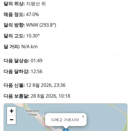
달의 위상:
지평선 위
채움 정도:
47.0%
달의 방향:
WNW (293.8°)
달의 고도:
10.30°
달 거리:
N/A
km
다음 달상승:
01:49
다음 달하강:
12:56
다음 신월:
12 8월 2026, 23:36
다음 보름달:
28 8월 2026, 10:18
+
×
−
디에고 가르시아