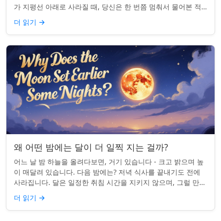
가 지평선 아래로 사라질 때, 당신은 한 번쯤 멈춰서 물어본 적
이 있나요: 그곳은 어디일까? ...
더 읽기
→
왜 어떤 밤에는 달이 더 일찍 지는 걸까?
어느 날 밤 하늘을 올려다보면, 거기 있습니다 - 크고 밝으며 높
이 매달려 있습니다. 다음 밤에는? 저녁 식사를 끝내기도 전에
사라집니다. 달은 일정한 취침 시간을 지키지 않으며, 그럴 만한
좋은 이유가 있습니다. ...
더 읽기
→