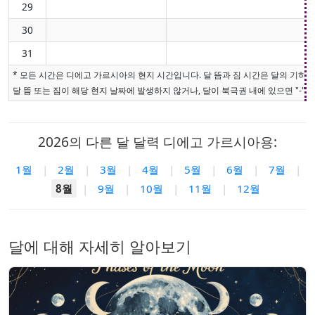
29
30
31
* 모든 시간은 디에고 가르시아의 현지 시간입니다. 달 뜸과 짐 시간은 달의 기하
달 뜸 또는 짐이 해당 현지 날짜에 발생하지 않거나, 달이 북극권 내에 있으면 "-"로
2026의 다른 달 달력 디에고 가르시아용:
1월
|
2월
|
3월
|
4월
|
5월
|
6월
|
7월
|
8월
|
9월
|
10월
|
11월
|
12월
달에 대해 자세히 알아보기