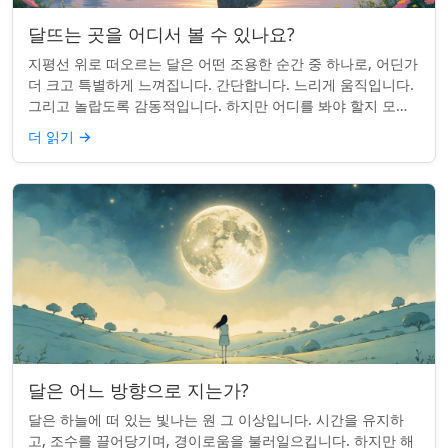
달뜨는 곳을 어디서 볼 수 있나요?
지평선 위로 떠오르는 달은 어떤 조용한 순간 중 하나로, 어딘가
더 크고 특별하게 느껴집니다. 간단합니다. 느리게 움직입니다.
그리고 놀랍도록 감동적입니다. 하지만 어디를 봐야 할지 모르
면 잡기 쉽지 않을 수 있습니...
더 읽기
→
달은 어느 방향으로 지는가?
달은 하늘에 떠 있는 빛나는 원 그 이상입니다. 시간을 유지하
고, 조수를 끌어당기며, 경이로움을 불러일으킵니다. 하지만 해