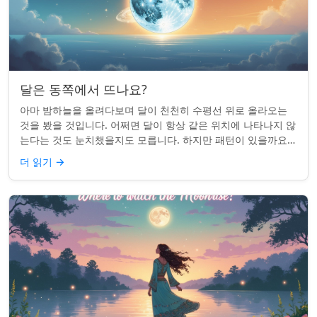
달은 동쪽에서 뜨나요?
아마 밤하늘을 올려다보며 달이 천천히 수평선 위로 올라오는
것을 봤을 것입니다. 어쩌면 달이 항상 같은 위치에 나타나지 않
는다는 것도 눈치챘을지도 모릅니다. 하지만 패턴이 있을까요?
달은 정말 매번 동쪽에서 뜰까요?...
더 읽기
→