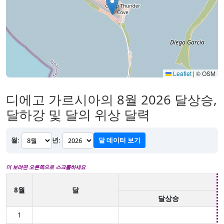
Leaflet
|
© OSM
디에고 가르시아의 8월 2026 달상승,
달하강 및 달의 위상 달력
월:
년:
달 데이터 보기
더 보려면 오른쪽으로 스크롤하세요
8월
달
달상승
1