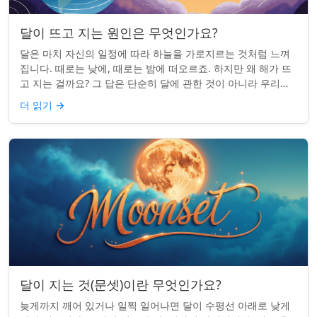
달이 뜨고 지는 원인은 무엇인가요?
달은 마치 자신의 일정에 따라 하늘을 가로지르는 것처럼 느껴
집니다. 때로는 낮에, 때로는 밤에 떠오르죠. 하지만 왜 해가 뜨
고 지는 걸까요? 그 답은 단순히 달에 관한 것이 아니라 우리에
관한 것입니다. 핵심 통찰:...
더 읽기
→
달이 지는 것(문셋)이란 무엇인가요?
늦게까지 깨어 있거나 일찍 일어나면 달이 수평선 아래로 낮게