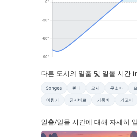
다른 도시의 일출 및 일몰 시간 
Songea
린디
모시
무소마
이링가
잔지바르
카툼바
키고마
일출/일몰 시간에 대해 자세히 