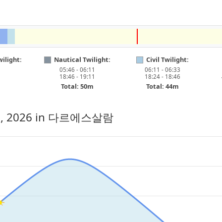
ilight:
Nautical Twilight:
Civil Twilight:
05:46 - 06:11
06:11 - 06:33
18:46 - 19:11
18:24 - 18:46
Total: 50m
Total: 44m
, 2026
in 다르에스살람