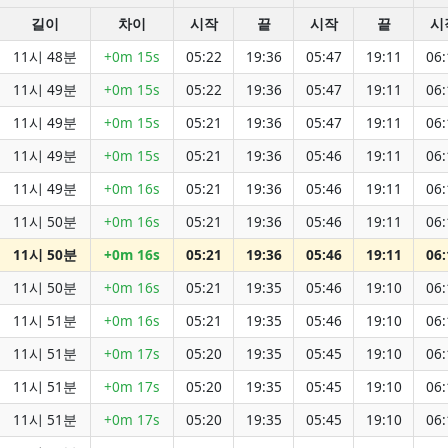
길이
차이
시작
끝
시작
끝
시
11시 48분
+0m 15s
05:22
19:36
05:47
19:11
06:
11시 49분
+0m 15s
05:22
19:36
05:47
19:11
06:
11시 49분
+0m 15s
05:21
19:36
05:47
19:11
06:
11시 49분
+0m 15s
05:21
19:36
05:46
19:11
06:
11시 49분
+0m 16s
05:21
19:36
05:46
19:11
06:
11시 50분
+0m 16s
05:21
19:36
05:46
19:11
06:
11시 50분
+0m 16s
05:21
19:36
05:46
19:11
06:
11시 50분
+0m 16s
05:21
19:35
05:46
19:10
06:
11시 51분
+0m 16s
05:21
19:35
05:46
19:10
06:
11시 51분
+0m 17s
05:20
19:35
05:45
19:10
06:
11시 51분
+0m 17s
05:20
19:35
05:45
19:10
06:
11시 51분
+0m 17s
05:20
19:35
05:45
19:10
06: