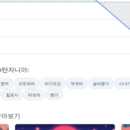
in탄자니아:
므완자
므트와라
바가모요
부코바
숨바왕가
시냐
킬로사
타보라
탱가
알아보기