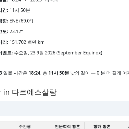
시간:
11시 50분
방향:
ENE (69.0°)
고도:
23.12°
거리:
151.702 백만 km
이벤트:
수요일, 23 9월 2026 (September Equinox)
3
일몰 시간은
18:24
, 총
11시 50분
낮의 길이 — 0 분 더 길게 
 in 다르에스살람
주간광
천문학적 황혼
항해 황혼