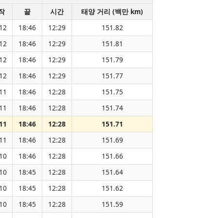
작
끝
시간
태양 거리 (백만 km)
12
18:46
12:29
151.82
12
18:46
12:29
151.81
12
18:46
12:29
151.79
12
18:46
12:29
151.77
11
18:46
12:28
151.75
11
18:46
12:28
151.74
11
18:46
12:28
151.71
11
18:46
12:28
151.69
10
18:46
12:28
151.66
10
18:45
12:28
151.64
10
18:45
12:28
151.62
10
18:45
12:28
151.59