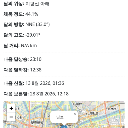
달의 위상:
지평선 아래
채움 정도:
44.1%
달의 방향:
NNE (33.0°)
달의 고도:
-29.01°
달 거리:
N/A
km
다음 달상승:
23:10
다음 달하강:
12:38
다음 신월:
13 8월 2026, 01:36
다음 보름달:
28 8월 2026, 12:18
+
×
−
닝보