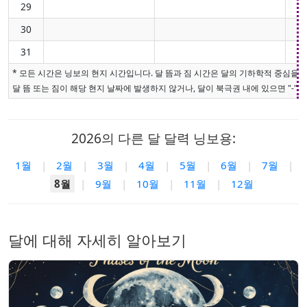
29
30
31
* 모든 시간은 닝보의 현지 시간입니다. 달 뜸과 짐 시간은 달의 기하학적 중심을
달 뜸 또는 짐이 해당 현지 날짜에 발생하지 않거나, 달이 북극권 내에 있으면 "-"로
2026의 다른 달 달력 닝보용:
1월
|
2월
|
3월
|
4월
|
5월
|
6월
|
7월
|
8월
|
9월
|
10월
|
11월
|
12월
달에 대해 자세히 알아보기