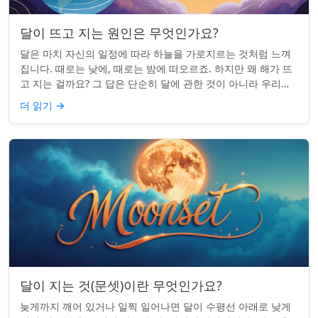
달이 뜨고 지는 원인은 무엇인가요?
달은 마치 자신의 일정에 따라 하늘을 가로지르는 것처럼 느껴
집니다. 때로는 낮에, 때로는 밤에 떠오르죠. 하지만 왜 해가 뜨
고 지는 걸까요? 그 답은 단순히 달에 관한 것이 아니라 우리에
관한 것입니다. 핵심 통찰:...
더 읽기
→
달이 지는 것(문셋)이란 무엇인가요?
늦게까지 깨어 있거나 일찍 일어나면 달이 수평선 아래로 낮게