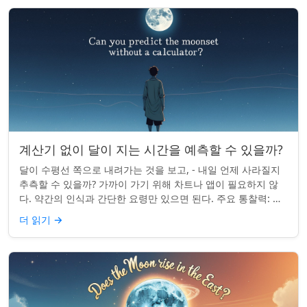
계산기 없이 달이 지는 시간을 예측할 수 있을까?
달이 수평선 쪽으로 내려가는 것을 보고, - 내일 언제 사라질지
추측할 수 있을까? 가까이 가기 위해 차트나 앱이 필요하지 않
다. 약간의 인식과 간단한 요령만 있으면 된다. 주요 통찰력: 오
늘의 달 뜨는 시간을 알고...
더 읽기
→