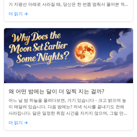
가 지평선 아래로 사라질 때, 당신은 한 번쯤 멈춰서 물어본 적
이 있나요: 그곳은 어디일까? ...
더 읽기
→
왜 어떤 밤에는 달이 더 일찍 지는 걸까?
어느 날 밤 하늘을 올려다보면, 거기 있습니다 - 크고 밝으며 높
이 매달려 있습니다. 다음 밤에는? 저녁 식사를 끝내기도 전에
사라집니다. 달은 일정한 취침 시간을 지키지 않으며, 그럴 만한
좋은 이유가 있습니다. ...
더 읽기
→