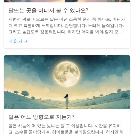
달뜨는 곳을 어디서 볼 수 있나요?
지평선 위로 떠오르는 달은 어떤 조용한 순간 중 하나로, 어딘가
더 크고 특별하게 느껴집니다. 간단합니다. 느리게 움직입니다.
그리고 놀랍도록 감동적입니다. 하지만 어디를 봐야 할지 모르
면 잡기 쉽지 않을 수 있습니...
더 읽기
→
달은 어느 방향으로 지는가?
달은 하늘에 떠 있는 빛나는 원 그 이상입니다. 시간을 유지하
고, 조수를 끌어당기며, 경이로움을 불러일으킵니다. 하지만 해