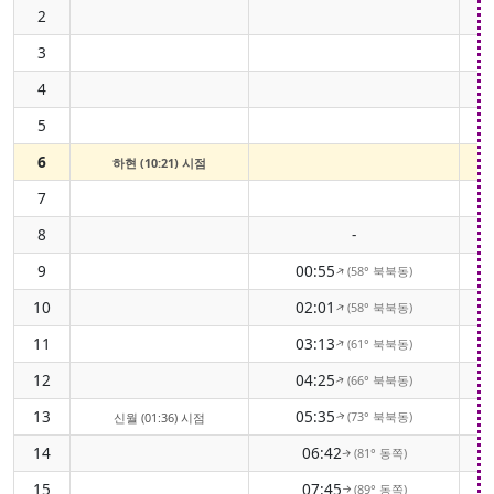
2
3
4
5
6
하현 (10:21) 시점
7
8
-
9
00:55
(58° 북북동)
↑
10
02:01
(58° 북북동)
↑
11
03:13
(61° 북북동)
↑
12
04:25
(66° 북북동)
↑
13
05:35
(73° 북북동)
신월 (01:36) 시점
↑
14
06:42
(81° 동쪽)
↑
15
07:45
(89° 동쪽)
↑