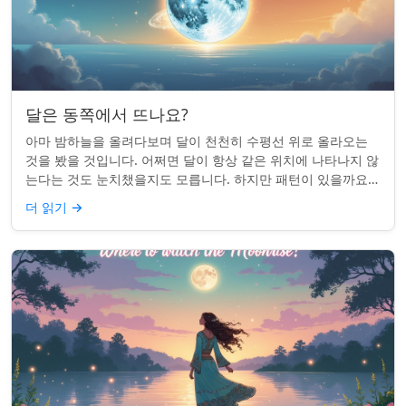
달은 동쪽에서 뜨나요?
아마 밤하늘을 올려다보며 달이 천천히 수평선 위로 올라오는
것을 봤을 것입니다. 어쩌면 달이 항상 같은 위치에 나타나지 않
는다는 것도 눈치챘을지도 모릅니다. 하지만 패턴이 있을까요?
달은 정말 매번 동쪽에서 뜰까요?...
더 읽기
→