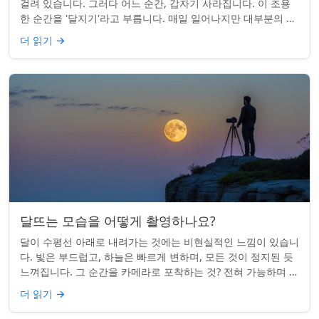
걸려 있습니다. 그러다 어느 순간, 갑자기 사라집니다. 이 조용
한 순간을 '달지기'라고 부릅니다. 매일 일어나지만 대부분의 사
람들은 놓치곤 합니다. 핵심 ...
더 읽기
→
달뜨는 모습을 어떻게 촬영하나요?
달이 수평선 아래로 내려가는 것에는 비현실적인 느낌이 있습니
다. 빛은 부드럽고, 하늘은 빠르게 변하며, 모든 것이 정지된 듯
느껴집니다. 그 순간을 카메라로 포착하는 것? 전혀 가능하며 가
치가 있습니다. 간단한 팁:...
더 읽기
→