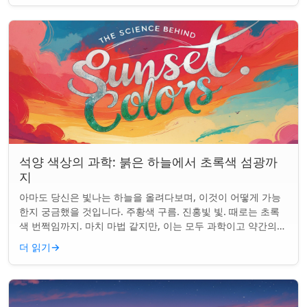
석양 색상의 과학: 붉은 하늘에서 초록색 섬광까
지
아마도 당신은 빛나는 하늘을 올려다보며, 이것이 어떻게 가능
한지 궁금했을 것입니다. 주황색 구름. 진홍빛 빛. 때로는 초록
색 번쩍임까지. 마치 마법 같지만, 이는 모두 과학이고 약간의
타이밍의 문제입니다. 태양은 지...
더 읽기
→