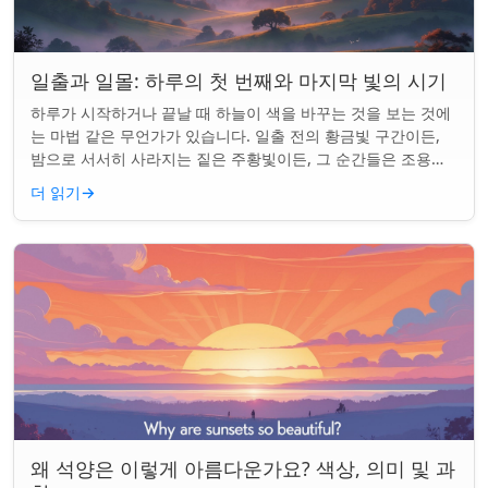
일출과 일몰: 하루의 첫 번째와 마지막 빛의 시기
하루가 시작하거나 끝날 때 하늘이 색을 바꾸는 것을 보는 것에
는 마법 같은 무언가가 있습니다. 일출 전의 황금빛 구간이든,
밤으로 서서히 사라지는 짙은 주황빛이든, 그 순간들은 조용한
경이로움으로 우리의 하루를 시작...
더 읽기
→
왜 석양은 이렇게 아름다운가요? 색상, 의미 및 과