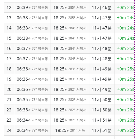
12
06:39
18:25
11시 46분
+0m 24s
75° 북북동
285° 서북서
↑
↑
13
06:38
18:25
11시 47분
+0m 24s
75° 북북동
285° 서북서
↑
↑
14
06:38
18:25
11시 47분
+0m 24s
75° 북북동
284° 서북서
↑
↑
15
06:38
18:25
11시 47분
+0m 24s
76° 북북동
284° 서북서
↑
↑
16
06:37
18:25
11시 48분
+0m 25s
76° 북북동
284° 서북서
↑
↑
17
06:37
18:25
11시 48분
+0m 25s
76° 북북동
284° 서북서
↑
↑
18
06:36
18:25
11시 49분
+0m 25s
77° 북북동
283° 서북서
↑
↑
19
06:36
18:25
11시 49분
+0m 25s
77° 북북동
283° 서북서
↑
↑
20
06:36
18:25
11시 49분
+0m 25s
77° 북북동
282° 서북서
↑
↑
21
06:35
18:25
11시 50분
+0m 26s
78° 북북동
282° 서북서
↑
↑
22
06:35
18:25
11시 50분
+0m 26s
78° 북북동
282° 서북서
↑
↑
23
06:34
18:25
11시 51분
+0m 26s
78° 북북동
282° 서북서
↑
↑
24
06:34
18:25
11시 51분
+0m 26s
79° 북북동
281° 서쪽
↑
↑