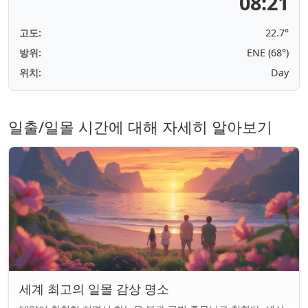
08:21
고도:
22.7°
방위:
ENE (68°)
위치:
Day
일출/일몰 시간에 대해 자세히 알아보기
세계 최고의 일몰 감상 명소