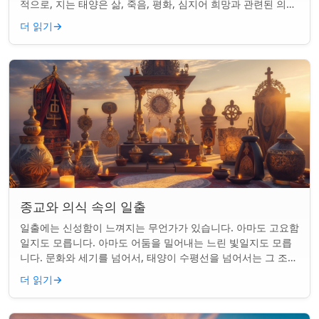
적으로, 지는 태양은 삶, 죽음, 평화, 심지어 희망과 관련된 의미
를 갖게 되었습니다. 같은...
더 읽기
→
종교와 의식 속의 일출
일출에는 신성함이 느껴지는 무언가가 있습니다. 아마도 고요함
일지도 모릅니다. 아마도 어둠을 밀어내는 느린 빛일지도 모릅
니다. 문화와 세기를 넘어서, 태양이 수평선을 넘어서는 그 조용
한 순간은 단순한 아침 그 이상이었...
더 읽기
→