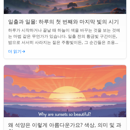
일출과 일몰: 하루의 첫 번째와 마지막 빛의 시기
하루가 시작하거나 끝날 때 하늘이 색을 바꾸는 것을 보는 것에
는 마법 같은 무언가가 있습니다. 일출 전의 황금빛 구간이든,
밤으로 서서히 사라지는 짙은 주황빛이든, 그 순간들은 조용한
경이로움으로 우리의 하루를 시작...
더 읽기
→
왜 석양은 이렇게 아름다운가요? 색상, 의미 및 과