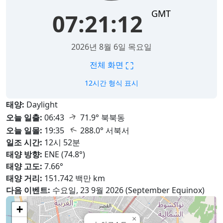
GMT
07:21:13
2026년 8월 6일 목요일
⛶
전체 화면
12시간 형식 표시
태양:
Daylight
↑
오늘 일출:
06:43
71.9° 북북동
↑
오늘 일몰:
19:35
288.0° 서북서
일조 시간:
12시 52분
태양 방향:
ENE (74.8°)
태양 고도:
7.66°
태양 거리:
151.742 백만 km
다음 이벤트:
수요일, 23 9월 2026 (September Equinox)
+
×