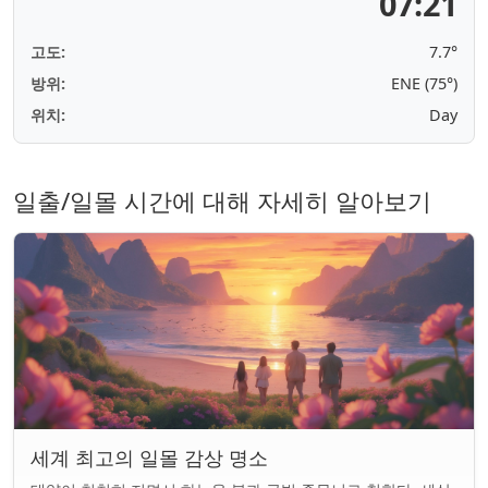
07:21
고도:
7.7°
방위:
ENE (75°)
위치:
Day
일출/일몰 시간에 대해 자세히 알아보기
세계 최고의 일몰 감상 명소