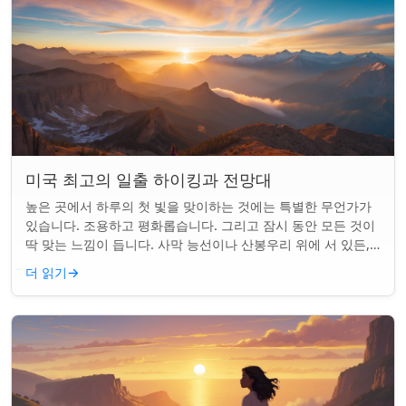
미국 최고의 일출 하이킹과 전망대
높은 곳에서 하루의 첫 빛을 맞이하는 것에는 특별한 무언가가
있습니다. 조용하고 평화롭습니다. 그리고 잠시 동안 모든 것이
딱 맞는 느낌이 듭니다. 사막 능선이나 산봉우리 위에 서 있든,
일출 하이킹은 평범한 아침을...
더 읽기
→