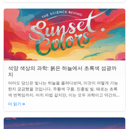
석양 색상의 과학: 붉은 하늘에서 초록색 섬광까
지
아마도 당신은 빛나는 하늘을 올려다보며, 이것이 어떻게 가능
한지 궁금했을 것입니다. 주황색 구름. 진홍빛 빛. 때로는 초록
색 번쩍임까지. 마치 마법 같지만, 이는 모두 과학이고 약간의
타이밍의 문제입니다. 태양은 지...
더 읽기
→