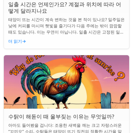
일출 시간은 언제인가요? 계절과 위치에 따라 어
떻게 달라지나요
태양이 뜨는 시간이 계속 변하는 것을 본 적이 있나요? 일주일은
낮에 커피를 마시며 햇빛을 즐기다가 다음 주에는 밖이 깜깜할
때도 있습니다. 이는 우연이 아닙니다. 일출 시간은 고정된 일정
이 아니며 계절과 지구상의 ...
더 읽기
→
수탉이 해돋이 때 울부짖는 이유는 무엇일까?
아마도 들어봤을 겁니다: 조용한 새벽을 깨는 크고 자랑스러운
“꼬끼오” 소리. 수탉들은 태양이 뜨기 직전의 정확한 시간을 알