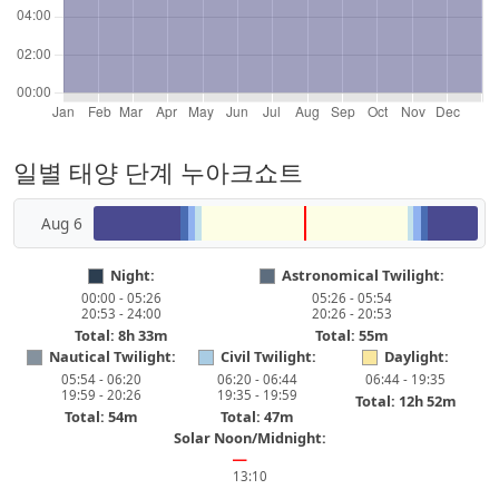
일별 태양 단계 누아크쇼트
Aug 6
Night:
Astronomical Twilight:
00:00 - 05:26
05:26 - 05:54
20:53 - 24:00
20:26 - 20:53
Total: 8h 33m
Total: 55m
Nautical Twilight:
Civil Twilight:
Daylight:
05:54 - 06:20
06:20 - 06:44
06:44 - 19:35
19:59 - 20:26
19:35 - 19:59
Total: 12h 52m
Total: 54m
Total: 47m
Solar Noon/Midnight:
━
13:10