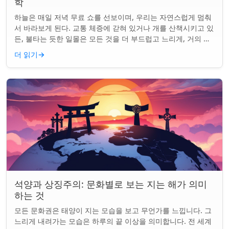
학
하늘은 매일 저녁 무료 쇼를 선보이며, 우리는 자연스럽게 멈춰
서 바라보게 된다. 교통 체증에 갇혀 있거나 개를 산책시키고 있
든, 불타는 듯한 일몰은 모든 것을 더 부드럽고 느리게, 거의 신
성하게 느끼게 만든다. 하지...
더 읽기
→
석양과 상징주의: 문화별로 보는 지는 해가 의미
하는 것
모든 문화권은 태양이 지는 모습을 보고 무언가를 느낍니다. 그
느리게 내려가는 모습은 하루의 끝 이상을 의미합니다. 전 세계