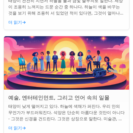
태양이 천천히 지면서 하늘을 불과 금빛 줄무늬로 칠한다. 세상
이 조용히 느껴지는 드문 순간 중 하나다. 하늘이 색을 바꾸는
것을 보기 위해 조용히 서 있었던 적이 있다면, 그것이 얼마나
마법 같은 일인지 알 것이다....
더 읽기
→
예술, 엔터테인먼트, 그리고 언어 속의 일몰
태양이 낮게 떨어지고 있다. 하늘에 색채가 퍼진다. 우리 안의
무언가가 부드러워진다. 석양은 단순히 아름다운 것만이 아니다
- 그것은 신경을 건드린다. 그것은 상징으로 말한다. 미술관, 화
면, 그리고 우리가 말하는 ...
더 읽기
→