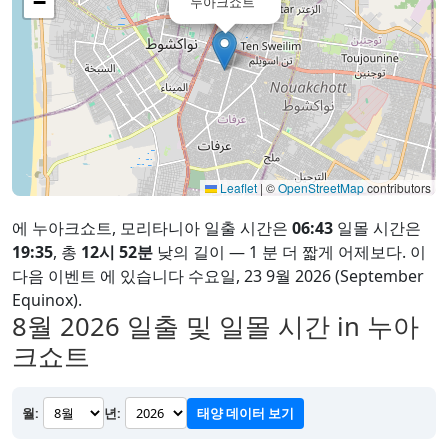
−
누아크쇼트
Leaflet
|
©
OpenStreetMap
contributors
에 누아크쇼트, 모리타니아 일출 시간은
06:43
일몰 시간은
19:35
, 총
12시 52분
낮의 길이 — 1 분 더 짧게 어제보다. 이
다음 이벤트 에 있습니다 수요일, 23 9월 2026 (September
Equinox).
8월 2026
일출 및 일몰 시간 in 누아
크쇼트
월:
년:
태양 데이터 보기