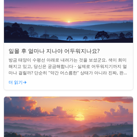
일몰 후 얼마나 지나야 어두워지나요?
방금 태양이 수평선 아래로 내려가는 것을 보셨군요. 색이 희미
해지고 있고, 당신은 궁금해합니다 - 실제로 어두워지기까지 얼
마나 걸릴까? 단순히 "약간 어스름한" 상태가 아니라 진짜, 완전
한 밤이 되는 것. 알고 보니...
더 읽기
→