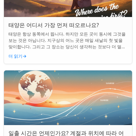
태양은 어디서 가장 먼저 떠오르나요?
태양은 항상 동쪽에서 뜹니다. 하지만 모든 곳이 동시에 그것을
보는 것은 아닙니다. 지구상의 어느 곳은 매일 새날의 첫 빛을
맞이합니다. 그리고 그 장소는 당신이 생각하는 것보다 더 멀리
떨어져 있습니다. 핵심 요약...
더 읽기
→
일출 시간은 언제인가요? 계절과 위치에 따라 어