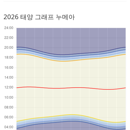
2026 태양 그래프 누메아