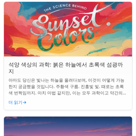
석양 색상의 과학: 붉은 하늘에서 초록색 섬광까
지
아마도 당신은 빛나는 하늘을 올려다보며, 이것이 어떻게 가능
한지 궁금했을 것입니다. 주황색 구름. 진홍빛 빛. 때로는 초록
색 번쩍임까지. 마치 마법 같지만, 이는 모두 과학이고 약간의
타이밍의 문제입니다. 태양은 지...
더 읽기
→