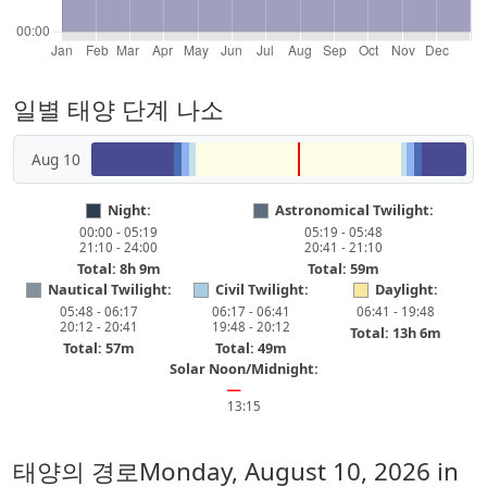
일별 태양 단계 나소
Aug 10
Night:
Astronomical Twilight:
00:00 - 05:19
05:19 - 05:48
21:10 - 24:00
20:41 - 21:10
Total: 8h 9m
Total: 59m
Nautical Twilight:
Civil Twilight:
Daylight:
05:48 - 06:17
06:17 - 06:41
06:41 - 19:48
20:12 - 20:41
19:48 - 20:12
Total: 13h 6m
Total: 57m
Total: 49m
Solar Noon/Midnight:
━
13:15
태양의 경로
Monday, August 10, 2026
in