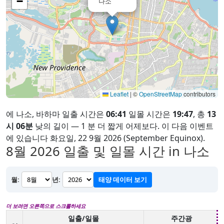
−
나소
Leaflet
|
©
OpenStreetMap
contributors
에 나소, 바하마 일출 시간은
06:41
일몰 시간은
19:47
, 총
13
시 06분
낮의 길이 — 1 분 더 짧게 어제보다. 이 다음 이벤트
에 있습니다 화요일, 22 9월 2026 (September Equinox).
8월 2026
일출 및 일몰 시간 in 나소
월:
년:
태양 데이터 보기
더 보려면 오른쪽으로 스크롤하세요
일출/일몰
주간광