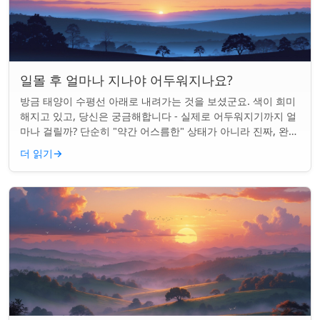
일몰 후 얼마나 지나야 어두워지나요?
방금 태양이 수평선 아래로 내려가는 것을 보셨군요. 색이 희미
해지고 있고, 당신은 궁금해합니다 - 실제로 어두워지기까지 얼
마나 걸릴까? 단순히 "약간 어스름한" 상태가 아니라 진짜, 완전
한 밤이 되는 것. 알고 보니...
더 읽기
→