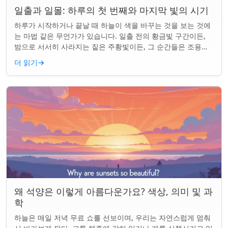
일출과 일몰: 하루의 첫 번째와 마지막 빛의 시기
하루가 시작하거나 끝날 때 하늘이 색을 바꾸는 것을 보는 것에
는 마법 같은 무언가가 있습니다. 일출 전의 황금빛 구간이든,
밤으로 서서히 사라지는 짙은 주황빛이든, 그 순간들은 조용한
경이로움으로 우리의 하루를 시작...
더 읽기
→
왜 석양은 이렇게 아름다운가요? 색상, 의미 및 과
학
하늘은 매일 저녁 무료 쇼를 선보이며, 우리는 자연스럽게 멈춰