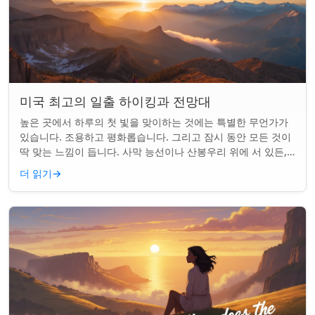
미국 최고의 일출 하이킹과 전망대
높은 곳에서 하루의 첫 빛을 맞이하는 것에는 특별한 무언가가
있습니다. 조용하고 평화롭습니다. 그리고 잠시 동안 모든 것이
딱 맞는 느낌이 듭니다. 사막 능선이나 산봉우리 위에 서 있든,
일출 하이킹은 평범한 아침을...
더 읽기
→