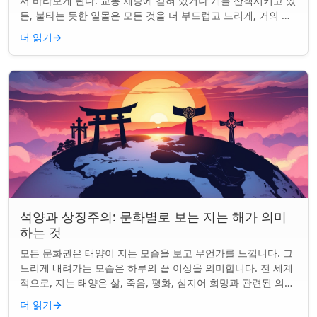
서 바라보게 된다. 교통 체증에 갇혀 있거나 개를 산책시키고 있
든, 불타는 듯한 일몰은 모든 것을 더 부드럽고 느리게, 거의 신
성하게 느끼게 만든다. 하지...
더 읽기
→
석양과 상징주의: 문화별로 보는 지는 해가 의미
하는 것
모든 문화권은 태양이 지는 모습을 보고 무언가를 느낍니다. 그
느리게 내려가는 모습은 하루의 끝 이상을 의미합니다. 전 세계
적으로, 지는 태양은 삶, 죽음, 평화, 심지어 희망과 관련된 의미
를 갖게 되었습니다. 같은...
더 읽기
→