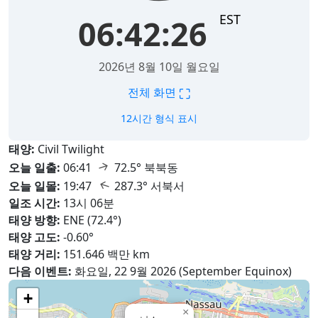
EST
06:42:28
2026년 8월 10일 월요일
⛶
전체 화면
12시간 형식 표시
태양:
Civil Twilight
↑
오늘 일출:
06:41
72.5° 북북동
↑
오늘 일몰:
19:47
287.3° 서북서
일조 시간:
13시 06분
태양 방향:
ENE (72.4°)
태양 고도:
-0.60°
태양 거리:
151.646 백만 km
다음 이벤트:
화요일, 22 9월 2026 (September Equinox)
+
×