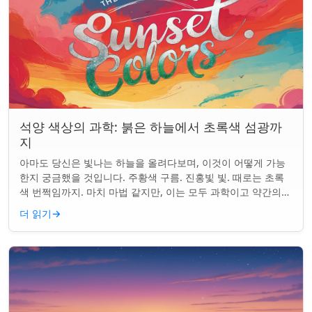
석양 색상의 과학: 붉은 하늘에서 초록색 섬광까
지
아마도 당신은 빛나는 하늘을 올려다보며, 이것이 어떻게 가능
한지 궁금했을 것입니다. 주황색 구름. 진홍빛 빛. 때로는 초록
색 번쩍임까지. 마치 마법 같지만, 이는 모두 과학이고 약간의
타이밍의 문제입니다. 태양은 지...
더 읽기
→