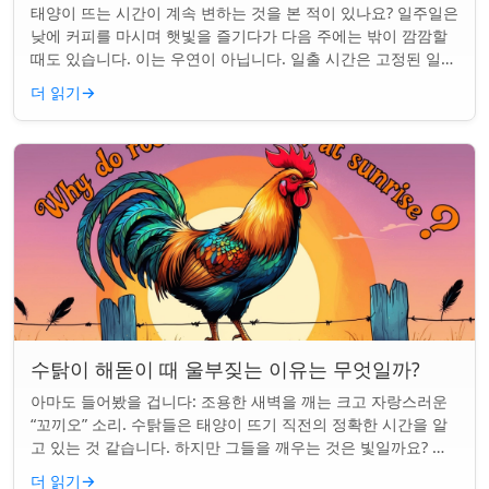
태양이 뜨는 시간이 계속 변하는 것을 본 적이 있나요? 일주일은
낮에 커피를 마시며 햇빛을 즐기다가 다음 주에는 밖이 깜깜할
때도 있습니다. 이는 우연이 아닙니다. 일출 시간은 고정된 일정
이 아니며 계절과 지구상의 ...
더 읽기
→
수탉이 해돋이 때 울부짖는 이유는 무엇일까?
아마도 들어봤을 겁니다: 조용한 새벽을 깨는 크고 자랑스러운
“꼬끼오” 소리. 수탉들은 태양이 뜨기 직전의 정확한 시간을 알
고 있는 것 같습니다. 하지만 그들을 깨우는 것은 빛일까요? 아
니면 더 깊은 무언가일까요? ...
더 읽기
→