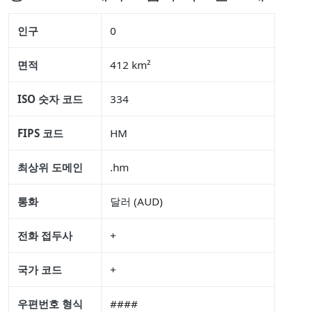
인구
0
면적
412 km²
ISO 숫자 코드
334
FIPS 코드
HM
최상위 도메인
.hm
통화
달러 (AUD)
전화 접두사
+
국가 코드
+
우편번호 형식
####