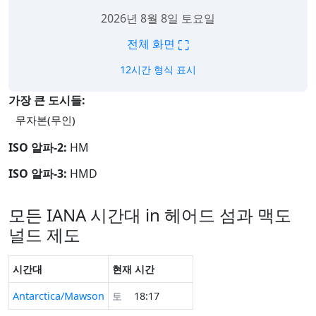
2026년 8월 8일 토요일
⛶
전체 화면
12시간 형식 표시
가장 큰 도시들:
무자본(무인)
ISO 알파-2:
HM
ISO 알파-3:
HMD
모든 IANA 시간대 in 헤어드 섬과 맥도
널드 제도
시간대
현재 시간
Antarctica/Mawson
토
18:17