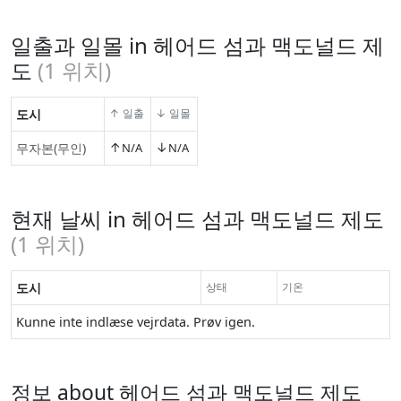
일출과 일몰 in 헤어드 섬과 맥도널드 제
도
(
1
위치)
도시
↑ 일출
↓ 일몰
↑
↓
무자본(무인)
N/A
N/A
현재 날씨 in 헤어드 섬과 맥도널드 제도
(
1
위치)
도시
상태
기온
Kunne inte indlæse vejrdata. Prøv igen.
정보 about 헤어드 섬과 맥도널드 제도