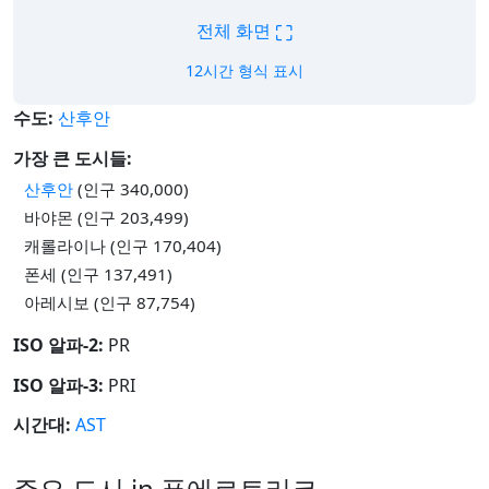
⛶
전체 화면
12시간 형식 표시
수도:
산후안
가장 큰 도시들:
산후안
(인구 340,000)
바야몬 (인구 203,499)
캐롤라이나 (인구 170,404)
폰세 (인구 137,491)
아레시보 (인구 87,754)
ISO 알파-2:
PR
ISO 알파-3:
PRI
시간대:
AST
주요 도시 in 푸에르토리코