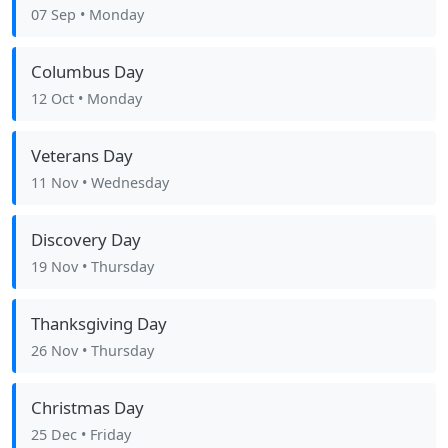
07 Sep
• Monday
Columbus Day
12 Oct
• Monday
Veterans Day
11 Nov
• Wednesday
Discovery Day
19 Nov
• Thursday
Thanksgiving Day
26 Nov
• Thursday
Christmas Day
25 Dec
• Friday