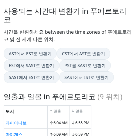
사용되는 시간대 변환기 in 푸에르토리
코
시간을 변환하세요 between the time zones of 푸에르토리
코 및 전 세계 다른 위치.
AST에서 EST로 변환기
CST에서 AST로 변환기
EST에서 SAST로 변환기
PST를 SAST로 변환기
SAST에서 EST로 변환기
SAST에서 IST로 변환기
일출과 일몰 in 푸에르토리코
(
9
위치)
도시
↑ 일출
↓ 일몰
↑
↓
과이아나보
6:04 AM
6:55 PM
↑
↓
마야게스
6:09 AM
6:59 PM