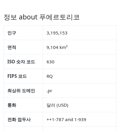
정보 about 푸에르토리코
인구
3,195,153
면적
9,104 km²
ISO 숫자 코드
630
FIPS 코드
RQ
최상위 도메인
.pr
통화
달러 (USD)
전화 접두사
++1-787 and 1-939