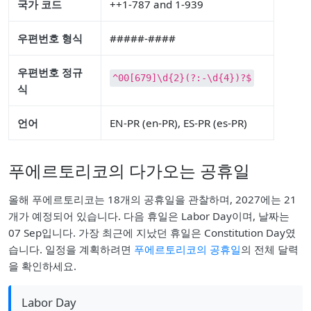
국가 코드
++1-787 and 1-939
우편번호 형식
#####-####
우편번호 정규
^00[679]\d{2}(?:-\d{4})?$
식
언어
EN-PR (en-PR), ES-PR (es-PR)
푸에르토리코의 다가오는 공휴일
올해 푸에르토리코는 18개의 공휴일을 관찰하며, 2027에는 21
개가 예정되어 있습니다. 다음 휴일은 Labor Day이며, 날짜는
07 Sep입니다. 가장 최근에 지났던 휴일은 Constitution Day였
습니다. 일정을 계획하려면
푸에르토리코의 공휴일
의 전체 달력
을 확인하세요.
Labor Day