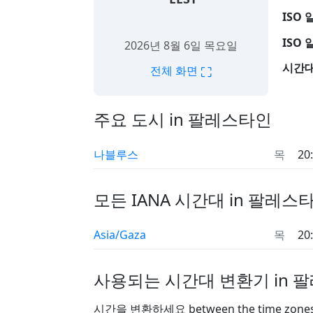
ISO 
ISO 
2026년 8월 6일 목요일
시간대
⛶
전체 화면
주요 도시 in 팔레스타인
나블루스
목
20
모든 IANA 시간대 in 팔레스
Asia/Gaza
목
20
사용되는 시간대 변환기 in 
시간을 변환하세요 between the time zon