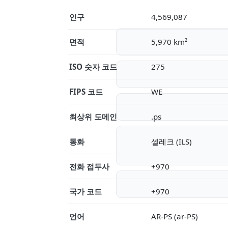
인구
4,569,087
면적
5,970 km²
ISO 숫자 코드
275
FIPS 코드
WE
최상위 도메인
.ps
통화
셸레크 (ILS)
전화 접두사
+970
국가 코드
+970
언어
AR-PS (ar-PS)