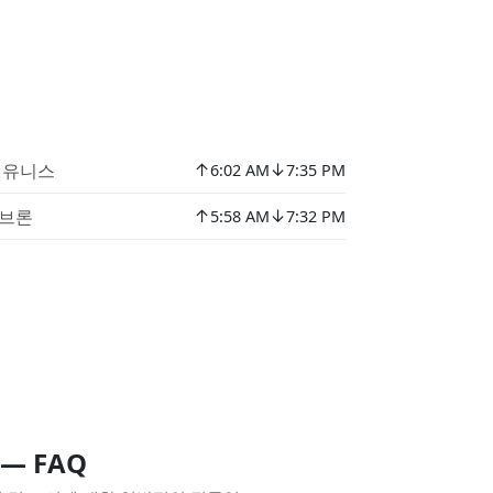
↑
↓
 유니스
6:02 AM
7:35 PM
↑
↓
브론
5:58 AM
7:32 PM
— FAQ