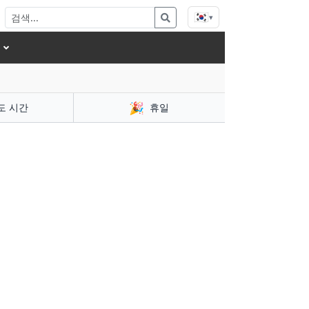
🇰🇷
▾
🎉
도 시간
휴일