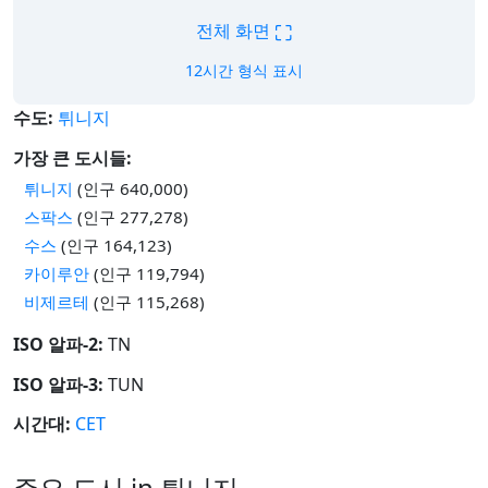
⛶
전체 화면
12시간 형식 표시
수도:
튀니지
가장 큰 도시들:
튀니지
(인구 640,000)
스팍스
(인구 277,278)
수스
(인구 164,123)
카이루안
(인구 119,794)
비제르테
(인구 115,268)
ISO 알파-2:
TN
ISO 알파-3:
TUN
시간대:
CET
주요 도시 in 튀니지