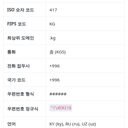
ISO 숫자 코드
417
FIPS 코드
KG
최상위 도메인
.kg
통화
좀 (KGS)
전화 접두사
+996
국가 코드
+996
우편번호 형식
######
^(\d{6})$
우편번호 정규식
언어
KY (ky), RU (ru), UZ (uz)