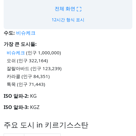
⛶
전체 화면
12시간 형식 표시
수도:
비슈케크
가장 큰 도시들:
비슈케크
(인구 1,000,000)
오쉬 (인구 322,164)
잘랄아바드 (인구 123,239)
카라콜 (인구 84,351)
톡목 (인구 71,443)
ISO 알파-2:
KG
ISO 알파-3:
KGZ
주요 도시 in 키르기스스탄