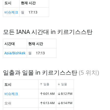
도시
현재 시간
비슈케크
월
17:13
모든 IANA 시간대 in 키르기스스탄
시간대
현재 시간
Asia/Bishkek
월
17:13
일출과 일몰 in 키르기스스탄
(
5
위치)
도시
↑ 일출
↓ 일몰
↑
↓
비슈케크
6:01 AM
8:12 PM
↑
↓
오쉬
6:13 AM
8:14 PM