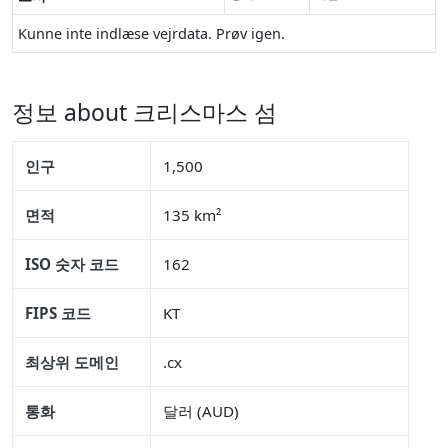
Kunne inte indlæse vejrdata. Prøv igen.
정보 about 크리스마스 섬
인구
1,500
면적
135 km²
ISO 숫자 코드
162
FIPS 코드
KT
최상위 도메인
.cx
통화
달러 (AUD)