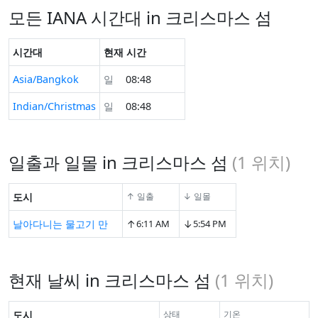
모든 IANA 시간대 in 크리스마스 섬
시간대
현재 시간
Asia/Bangkok
일
08:48
Indian/Christmas
일
08:48
일출과 일몰 in 크리스마스 섬
(
1
위치)
도시
↑ 일출
↓ 일몰
↑
↓
날아다니는 물고기 만
6:11 AM
5:54 PM
현재 날씨 in 크리스마스 섬
(
1
위치)
도시
상태
기온