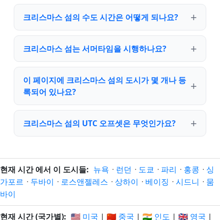
크리스마스 섬의 수도 시간은 어떻게 되나요?
크리스마스 섬는 서머타임을 시행하나요?
이 페이지에 크리스마스 섬의 도시가 몇 개나 등
록되어 있나요?
크리스마스 섬의 UTC 오프셋은 무엇인가요?
현재 시간 에서 이 도시들:
뉴욕
·
런던
·
도쿄
·
파리
·
홍콩
·
싱
가포르
·
두바이
·
로스앤젤레스
·
상하이
·
베이징
·
시드니
·
뭄
바이
현재 시간 (국가별):
🇺🇸 미국
|
🇨🇳 중국
|
🇮🇳 인도
|
🇬🇧 영국
|