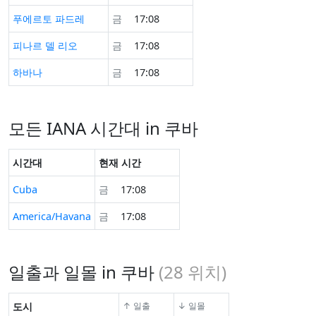
푸에르토 파드레
금
17:08
피나르 델 리오
금
17:08
하바나
금
17:08
모든 IANA 시간대 in 쿠바
시간대
현재 시간
Cuba
금
17:08
America/Havana
금
17:08
일출과 일몰 in 쿠바
(
28
위치)
도시
↑ 일출
↓ 일몰