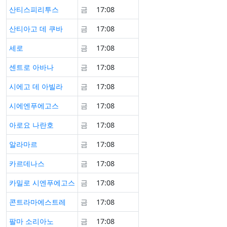
산티스피리투스
금
17:08
산티아고 데 쿠바
금
17:08
세로
금
17:08
센트로 아바나
금
17:08
시에고 데 아빌라
금
17:08
시에엔푸에고스
금
17:08
아로요 나란호
금
17:08
알라마르
금
17:08
카르데나스
금
17:08
카밀로 시엔푸에고스
금
17:08
콘트라마에스트레
금
17:08
팔마 소리아노
금
17:08