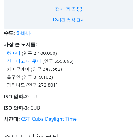
⛶
전체 화면
12시간 형식 표시
수도:
하바나
가장 큰 도시들:
하바나
(인구 2,100,000)
산티아고 데 쿠바
(인구 555,865)
카마구에이 (인구 347,562)
홀구인 (인구 319,102)
과타나모 (인구 272,801)
ISO 알파-2:
CU
ISO 알파-3:
CUB
시간대:
CST
,
Cuba Daylight Time
주요 도시 in 쿠바