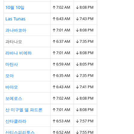
↑
↓
10월 10일
7:02 AM
8:08 PM
↑
↓
Las Tunas
6:43 AM
7:43 PM
↑
↓
과나바코아
7:01 AM
8:08 PM
↑
↓
과타나모
6:37 AM
7:35 PM
↑
↓
라바나 비에하
7:01 AM
8:08 PM
↑
↓
마탄사
6:59 AM
8:05 PM
↑
↓
모아
6:35 AM
7:35 PM
↑
↓
바야모
6:43 AM
7:41 PM
↑
↓
보예로스
7:02 AM
8:08 PM
↑
↓
산 미구엘 델 파드론
7:01 AM
8:08 PM
↑
↓
산타클라라
6:53 AM
7:57 PM
↑
↓
산티스피리투스
6:52 AM
7:55 PM