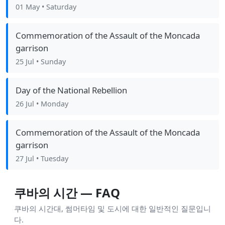
01 May
• Saturday
Commemoration of the Assault of the Moncada
garrison
25 Jul
• Sunday
Day of the National Rebellion
26 Jul
• Monday
Commemoration of the Assault of the Moncada
garrison
27 Jul
• Tuesday
쿠바의 시간 — FAQ
쿠바의 시간대, 썸머타임 및 도시에 대한 일반적인 질문입니
다.