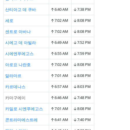
↑
↓
산티아고 데 쿠바
6:40 AM
7:38 PM
↑
↓
세로
7:02 AM
8:08 PM
↑
↓
센트로 아바나
7:02 AM
8:08 PM
↑
↓
시에고 데 아빌라
6:49 AM
7:52 PM
↑
↓
시에엔푸에고스
6:55 AM
7:59 PM
↑
↓
아로요 나란호
7:02 AM
8:08 PM
↑
↓
알라마르
7:01 AM
8:08 PM
↑
↓
카르데나스
6:57 AM
8:03 PM
↑
↓
카마구에이
6:46 AM
7:48 PM
↑
↓
카밀로 시엔푸에고스
7:01 AM
8:08 PM
↑
↓
콘트라마에스트레
6:41 AM
7:40 PM