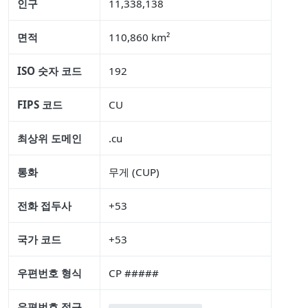
인구
11,338,138
면적
110,860 km²
ISO 숫자 코드
192
FIPS 코드
CU
최상위 도메인
.cu
통화
무게 (CUP)
전화 접두사
+53
국가 코드
+53
우편번호 형식
CP #####
우편번호 정규