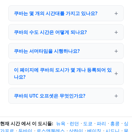
쿠바는 몇 개의 시간대를 가지고 있나요?
쿠바의 수도 시간은 어떻게 되나요?
쿠바는 서머타임을 시행하나요?
이 페이지에 쿠바의 도시가 몇 개나 등록되어 있
나요?
쿠바의 UTC 오프셋은 무엇인가요?
현재 시간 에서 이 도시들:
뉴욕
·
런던
·
도쿄
·
파리
·
홍콩
·
싱
가포르
·
두바이
·
로스앤젤레스
·
상하이
·
베이징
·
시드니
·
뭄