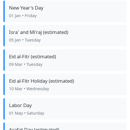
New Year's Day
01 Jan
• Friday
Isra' and Mi'raj (estimated)
05 Jan
• Tuesday
Eid al-Fitr (estimated)
09 Mar
• Tuesday
Eid al-Fitr Holiday (estimated)
10 Mar
• Wednesday
Labor Day
01 May
• Saturday
Arafat Day (estimated)