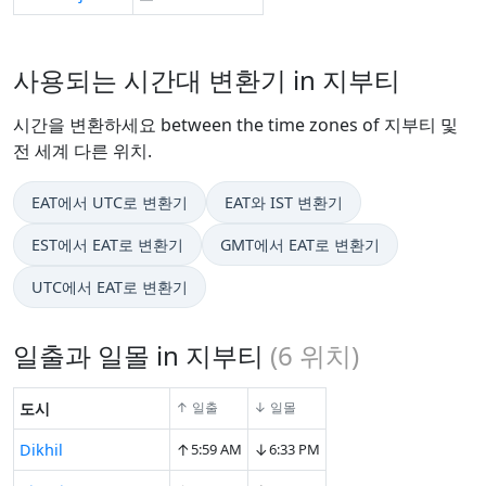
사용되는 시간대 변환기 in 지부티
시간을 변환하세요 between the time zones of 지부티 및
전 세계 다른 위치.
EAT에서 UTC로 변환기
EAT와 IST 변환기
EST에서 EAT로 변환기
GMT에서 EAT로 변환기
UTC에서 EAT로 변환기
일출과 일몰 in 지부티
(
6
위치)
도시
↑ 일출
↓ 일몰
↑
↓
Dikhil
5:59 AM
6:33 PM