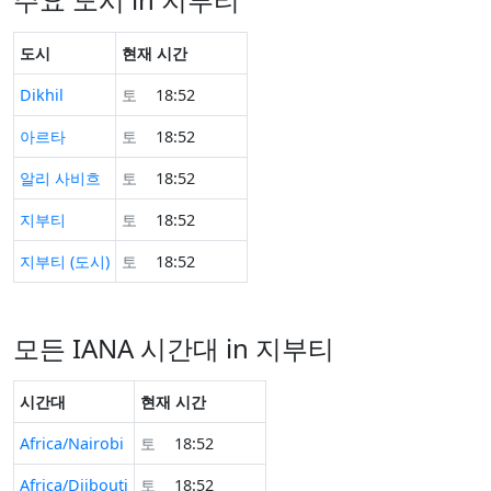
도시
현재 시간
Dikhil
토
18:52
아르타
토
18:52
알리 사비흐
토
18:52
지부티
토
18:52
지부티 (도시)
토
18:52
모든 IANA 시간대 in 지부티
시간대
현재 시간
Africa/Nairobi
토
18:52
Africa/Djibouti
토
18:52