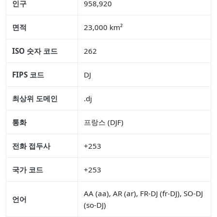
인구
958,920
면적
23,000 km²
ISO 숫자 코드
262
FIPS 코드
DJ
최상위 도메인
.dj
통화
프랑스 (DJF)
전화 접두사
+253
국가 코드
+253
AA (aa), AR (ar), FR-DJ (fr-DJ), SO-DJ
언어
(so-DJ)