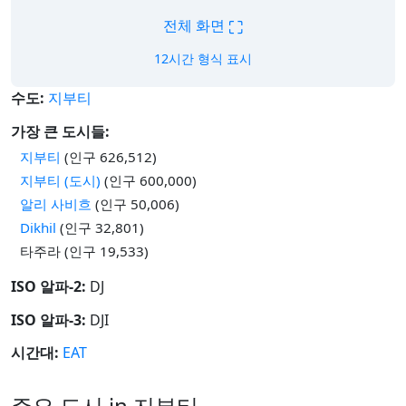
⛶
전체 화면
12시간 형식 표시
수도:
지부티
가장 큰 도시들:
지부티
(인구 626,512)
지부티 (도시)
(인구 600,000)
알리 사비흐
(인구 50,006)
Dikhil
(인구 32,801)
타주라 (인구 19,533)
ISO 알파-2:
DJ
ISO 알파-3:
DJI
시간대:
EAT
주요 도시 in 지부티