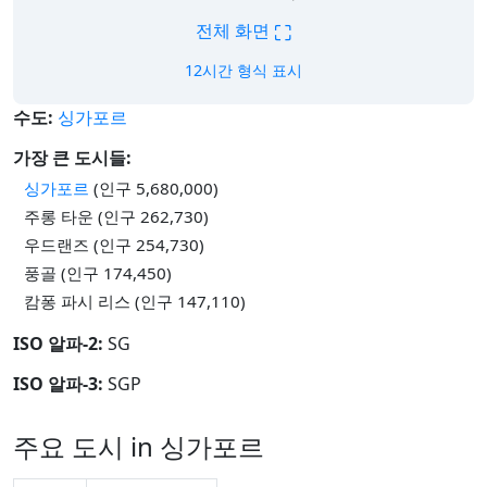
⛶
전체 화면
12시간 형식 표시
수도:
싱가포르
가장 큰 도시들:
싱가포르
(인구 5,680,000)
주롱 타운 (인구 262,730)
우드랜즈 (인구 254,730)
풍골 (인구 174,450)
캄퐁 파시 리스 (인구 147,110)
ISO 알파-2:
SG
ISO 알파-3:
SGP
주요 도시 in 싱가포르