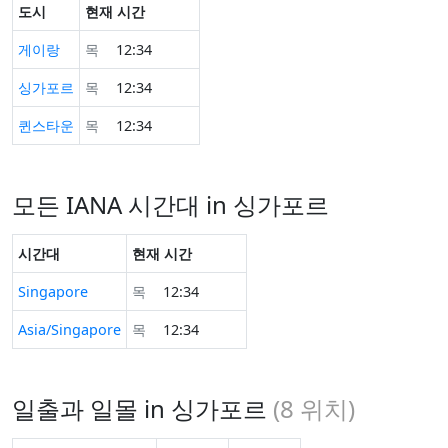
도시
현재 시간
게이랑
목
12:34
싱가포르
목
12:34
퀸스타운
목
12:34
모든 IANA 시간대 in 싱가포르
시간대
현재 시간
Singapore
목
12:34
Asia/Singapore
목
12:34
일출과 일몰 in 싱가포르
(
8
위치)