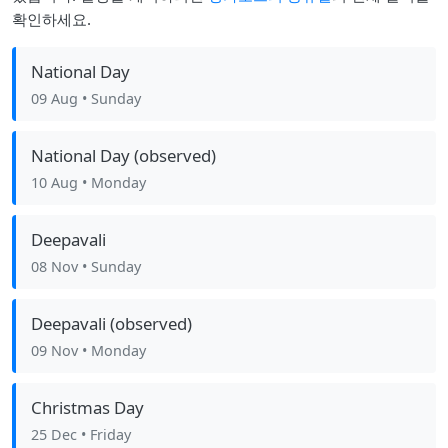
확인하세요.
National Day
09 Aug
• Sunday
National Day (observed)
10 Aug
• Monday
Deepavali
08 Nov
• Sunday
Deepavali (observed)
09 Nov
• Monday
Christmas Day
25 Dec
• Friday