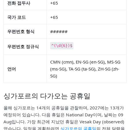
전화 접두사
+65
국가 코드
+65
우편번호 형식
######
^(\d{6})$
우편번호 정규식
CMN (cmn), EN-SG (en-SG), MS-SG
언어
(ms-SG), TA-SG (ta-SG), ZH-SG (zh-
SG)
싱가포르의 다가오는 공휴일
올해 싱가포르는 14개의 공휴일을 관찰하며, 2027에는 13개가
예정되어 있습니다. 다음 휴일은 National Day이며, 날짜는 09
Aug입니다. 가장 최근에 지났던 휴일은 Vesak Day (observed)
였습니다. 일정을 계획하려면
싱가포르의 공휴일
의 전체 달력을