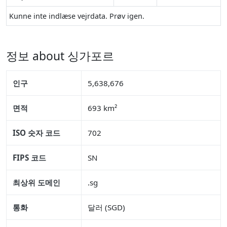
Kunne inte indlæse vejrdata. Prøv igen.
정보 about 싱가포르
인구
5,638,676
면적
693 km²
ISO 숫자 코드
702
FIPS 코드
SN
최상위 도메인
.sg
통화
달러 (SGD)