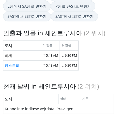
EST에서 SAST로 변환기
PST를 SAST로 변환기
SAST에서 EST로 변환기
SAST에서 IST로 변환기
일출과 일몰 in 세인트루시아
(
2
위치)
도시
↑ 일출
↓ 일몰
↑
↓
비세
5:48 AM
6:30 PM
↑
↓
카스트리
5:48 AM
6:30 PM
현재 날씨 in 세인트루시아
(
2
위치)
도시
상태
기온
Kunne inte indlæse vejrdata. Prøv igen.