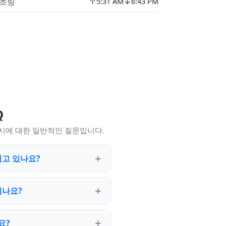
↑
↓
초링
5:31 AM
6:43 PM
Q
도시에 대한 일반적인 질문입니다.
지고 있나요?
되나요?
요?