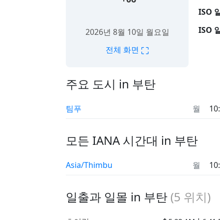
ISO 
ISO 
2026년 8월 10일 월요일
⛶
전체 화면
주요 도시 in 부탄
팀푸
월
10
모든 IANA 시간대 in 부탄
Asia/Thimbu
월
10
일출과 일몰 in 부탄
(
5
위치)