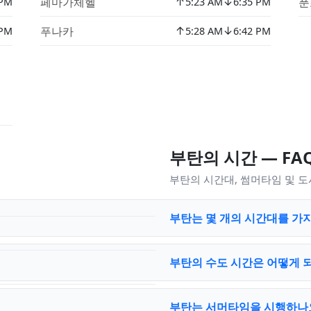
↑
↓
페마가체헬
푼
 PM
5:23 AM
6:35 PM
↑
↓
푸나카
 PM
5:28 AM
6:42 PM
부탄의 시간 — FA
부탄의 시간대, 썸머타임 및 
부탄는 몇 개의 시간대를 가
부탄의 수도 시간은 어떻게 
부탄는 서머타임을 시행하나