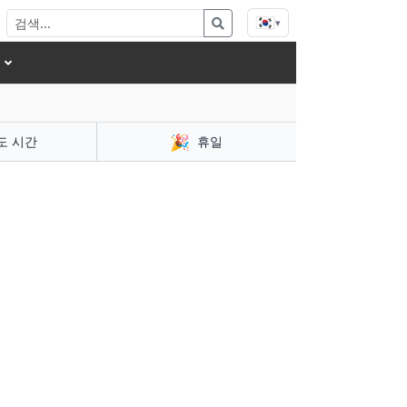
🇰🇷
▾
🎉
도 시간
휴일