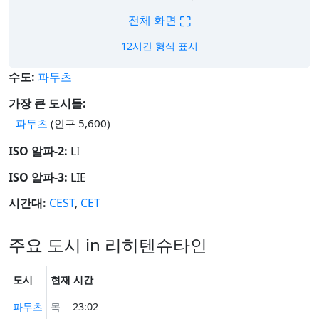
⛶
전체 화면
12시간 형식 표시
수도:
파두츠
가장 큰 도시들:
파두츠
(인구 5,600)
ISO 알파-2:
LI
ISO 알파-3:
LIE
시간대:
CEST
,
CET
주요 도시 in 리히텐슈타인
도시
현재 시간
파두츠
목
23:02