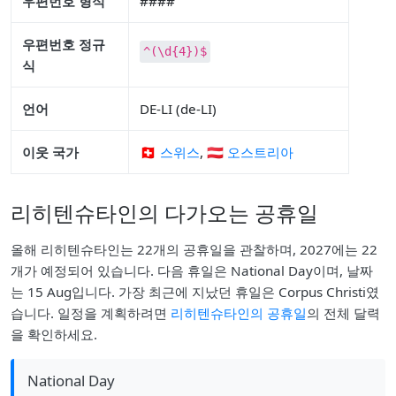
우편번호 형식
####
우편번호 정규
^(\d{4})$
식
언어
DE-LI (de-LI)
이웃 국가
🇨🇭 스위스
,
🇦🇹 오스트리아
리히텐슈타인의 다가오는 공휴일
올해 리히텐슈타인는 22개의 공휴일을 관찰하며, 2027에는 22
개가 예정되어 있습니다. 다음 휴일은 National Day이며, 날짜
는 15 Aug입니다. 가장 최근에 지났던 휴일은 Corpus Christi였
습니다. 일정을 계획하려면
리히텐슈타인의 공휴일
의 전체 달력
을 확인하세요.
National Day