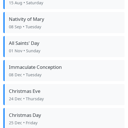
15 Aug
• Saturday
Nativity of Mary
08 Sep
• Tuesday
All Saints' Day
01 Nov
• Sunday
Immaculate Conception
08 Dec
• Tuesday
Christmas Eve
24 Dec
• Thursday
Christmas Day
25 Dec
• Friday