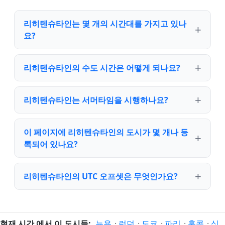
리히텐슈타인는 몇 개의 시간대를 가지고 있나
요?
리히텐슈타인의 수도 시간은 어떻게 되나요?
리히텐슈타인는 서머타임을 시행하나요?
이 페이지에 리히텐슈타인의 도시가 몇 개나 등
록되어 있나요?
리히텐슈타인의 UTC 오프셋은 무엇인가요?
현재 시간 에서 이 도시들:
뉴욕
·
런던
·
도쿄
·
파리
·
홍콩
·
싱