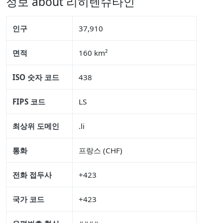
정보 about 리히텐슈타인
인구
37,910
면적
160 km²
ISO 숫자 코드
438
FIPS 코드
LS
최상위 도메인
.li
통화
프랑스 (CHF)
전화 접두사
+423
국가 코드
+423