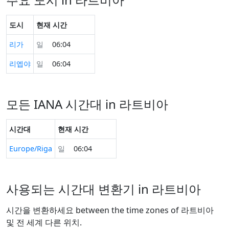
도시
현재 시간
리가
일
06:04
리엡야
일
06:04
모든 IANA 시간대 in 라트비아
시간대
현재 시간
Europe/Riga
일
06:04
사용되는 시간대 변환기 in 라트비아
시간을 변환하세요 between the time zones of 라트비아
및 전 세계 다른 위치.