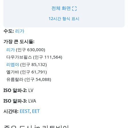
⛶
전체 화면
12시간 형식 표시
수도:
리가
가장 큰 도시들:
리가
(인구 630,000)
다우가브필스 (인구 111,564)
리엡야
(인구 85,132)
옐가바 (인구 61,791)
유름랄라 (인구 54,088)
ISO 알파-2:
LV
ISO 알파-3:
LVA
시간대:
EEST
,
EET
주요 도시 in 라트비아