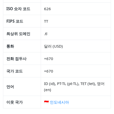
ISO 숫자 코드
626
FIPS 코드
TT
최상위 도메인
.tl
통화
달러 (USD)
전화 접두사
+670
국가 코드
+670
ID (id), PT-TL (pt-TL), TET (tet), 영어
언어
(en)
이웃 국가
🇮🇩 인도네시아