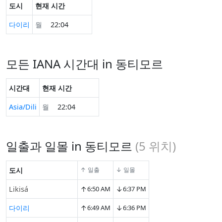
도시
현재 시간
다이리
월
22:05
모든 IANA 시간대 in 동티모르
시간대
현재 시간
Asia/Dili
월
22:05
일출과 일몰 in 동티모르
(
5
위치)
도시
↑ 일출
↓ 일몰
↑
↓
Likisá
6:50 AM
6:37 PM
↑
↓
다이리
6:49 AM
6:36 PM