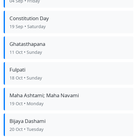
04 Sep
• Friday
Constitution Day
19 Sep
• Saturday
Ghatasthapana
11 Oct
• Sunday
Fulpati
18 Oct
• Sunday
Maha Ashtami; Maha Navami
19 Oct
• Monday
Bijaya Dashami
20 Oct
• Tuesday