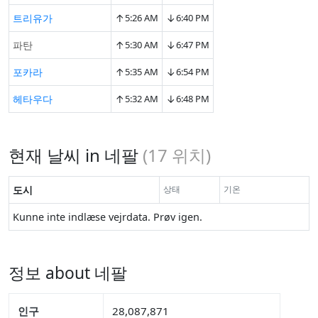
↑
↓
트리유가
5:26 AM
6:40 PM
↑
↓
파탄
5:30 AM
6:47 PM
↑
↓
포카라
5:35 AM
6:54 PM
↑
↓
헤타우다
5:32 AM
6:48 PM
현재 날씨 in 네팔
(
17
위치)
도시
상태
기온
Kunne inte indlæse vejrdata. Prøv igen.
정보 about 네팔
인구
28,087,871