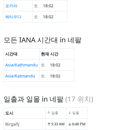
포카라
토
18:02
헤타우다
토
18:02
모든 IANA 시간대 in 네팔
시간대
현재 시간
Asia/Kathmandu
토
18:02
Asia/Katmandu
토
18:02
일출과 일몰 in 네팔
(
17
위치)
도시
↑ 일출
↓ 일몰
↑
↓
Birgañj
5:33 AM
6:48 PM