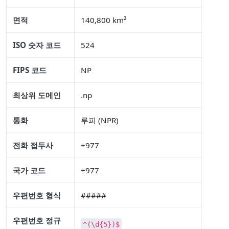
면적
140,800 km²
ISO 숫자 코드
524
FIPS 코드
NP
최상위 도메인
.np
통화
루피 (NPR)
전화 접두사
+977
국가 코드
+977
우편번호 형식
#####
우편번호 정규
^(\d{5})$