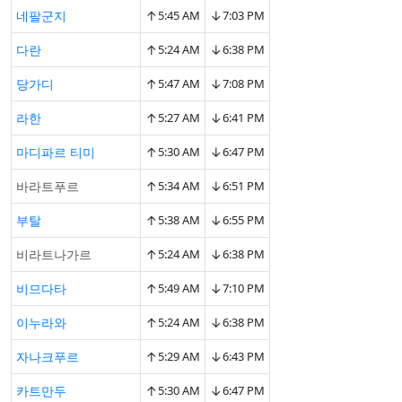
↑
↓
네팔군지
5:45 AM
7:03 PM
↑
↓
다란
5:24 AM
6:38 PM
↑
↓
당가디
5:47 AM
7:08 PM
↑
↓
라한
5:27 AM
6:41 PM
↑
↓
마디파르 티미
5:30 AM
6:47 PM
↑
↓
바라트푸르
5:34 AM
6:51 PM
↑
↓
부탈
5:38 AM
6:55 PM
↑
↓
비라트나가르
5:24 AM
6:38 PM
↑
↓
비므다타
5:49 AM
7:10 PM
↑
↓
이누라와
5:24 AM
6:38 PM
↑
↓
자나크푸르
5:29 AM
6:43 PM
↑
↓
카트만두
5:30 AM
6:47 PM