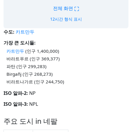
⛶
전체 화면
12시간 형식 표시
수도:
카트만두
가장 큰 도시들:
카트만두
(인구 1,400,000)
바라트푸르 (인구 369,377)
파탄 (인구 299,283)
Birgañj (인구 268,273)
비라트나가르 (인구 244,750)
ISO 알파-2:
NP
ISO 알파-3:
NPL
주요 도시 in 네팔