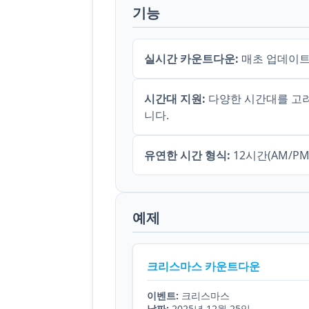
기능
실시간 카운트다운:
매초 업데이트
시간대 지원:
다양한 시간대를 고려
니다.
유연한 시간 형식:
12시간(AM/P
예제
크리스마스 카운트다운
이벤트:
크리스마스
날짜:
2025년 12월 25일