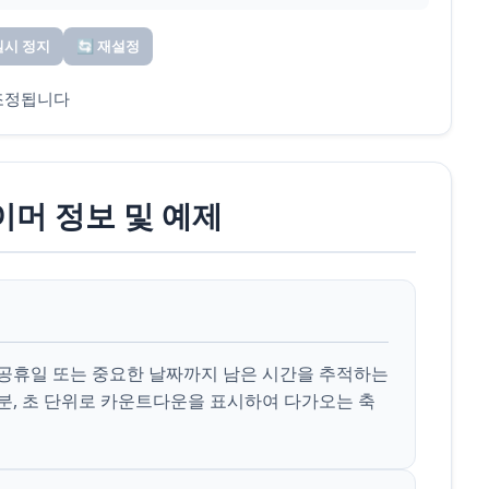
일시 정지
🔄 재설정
조정됩니다
이머 정보 및 예제
 공휴일 또는 중요한 날짜까지 남은 시간을 추적하는
 분, 초 단위로 카운트다운을 표시하여 다가오는 축