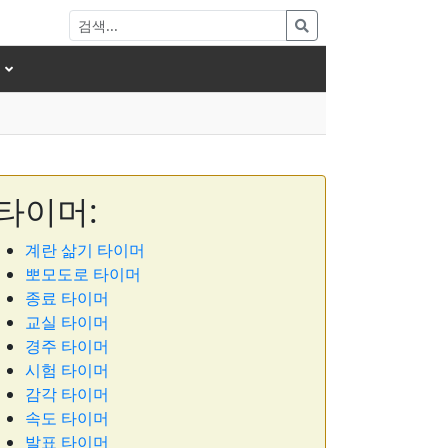
타이머:
계란 삶기 타이머
뽀모도로 타이머
종료 타이머
교실 타이머
경주 타이머
시험 타이머
감각 타이머
속도 타이머
발표 타이머