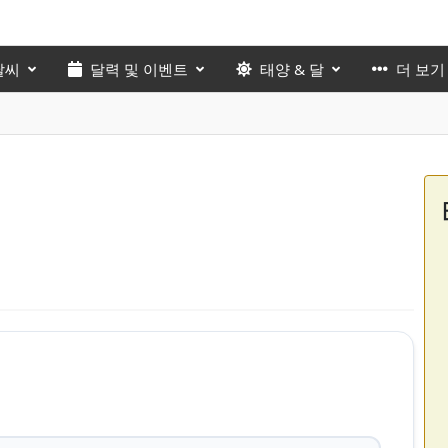
날씨
달력 및 이벤트
태양 & 달
더 보기