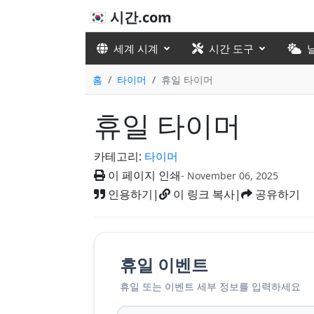
🇰🇷 시간.com
세계 시계
시간 도구
홈
타이머
휴일 타이머
휴일 타이머
카테고리:
타이머
이 페이지 인쇄
- November 06, 2025
인용하기
|
이 링크 복사
|
공유하기
휴일 이벤트
휴일 또는 이벤트 세부 정보를 입력하세요