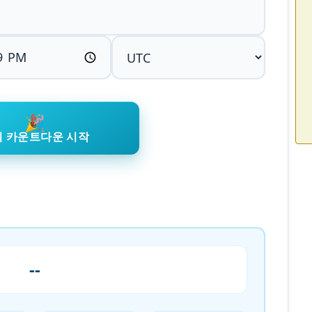
🎉
일 카운트다운 시작
--