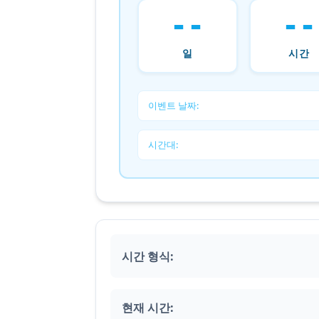
--
--
일
시간
이벤트 날짜:
시간대:
시간 형식:
현재 시간: