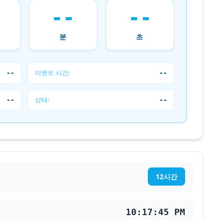
--
--
분
초
이벤트 시간:
--
--
상태:
--
--
12시간
10:17:45 PM